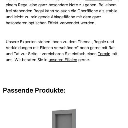
einem Regal eine ganz besondere Note zu geben. Bei einem
frei stehenden Regal kann so auch die Oberfläche als stabile
und leicht zu reinigende Ablagefläche mit dem ganz
besonderen optischen Effekt verwendet werden.
Unsere Experten stehen Ihnen zu dem Thema „Regale und
Verkleidungen mit Fliesen verschönern“ noch gerne mit Rat
und Tat zur Seite – vereinbaren Sie einfach einen
Termin
mit
uns. Wir beraten Sie in
unseren Filialen
gerne.
Passende Produkte: