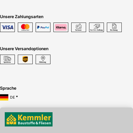
Unsere Zahlungsarten
Unsere Versandoptionen
Sprache
DE
Hier gibt's die kostenlose App