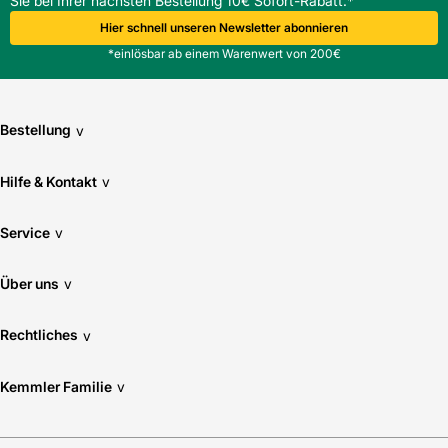
Sie bei Ihrer nächsten Bestellung 10€ Sofort-Rabatt.*
Hier schnell unseren Newsletter abonnieren
*einlösbar ab einem Warenwert von 200€
Bestellung
v
Hilfe & Kontakt
v
Service
v
Über uns
v
Rechtliches
v
Kemmler Familie
v