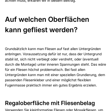
achten muss, erklären wir in diesem Beitrag.
Auf welchen Oberflächen
kann gefliest werden?
Grundsätzlich kann man Fliesen auf fast allen Untergründen
anbringen. Voraussetzung dafür ist nur, dass der Untergrund
stabil ist, sich nicht verbiegt oder verdreht, oder (eventuell
durch die Montage) unter inneren Spannungen steht. Das wäre
für ein Fliesen höchst problematisch. Bei fast allen
Untergründen kann man mit einer speziellen Grundierung, dem
passenden Fliesenkleber und einer möglichst flexiblen
Fugenmasse praktisch immer ein gutes Ergebnis erzielen.
Regaloberfläche mit Fliesenbelag
Verwenden Sie kleinformatige Fliesen oder
Mosaikfliesen
, um