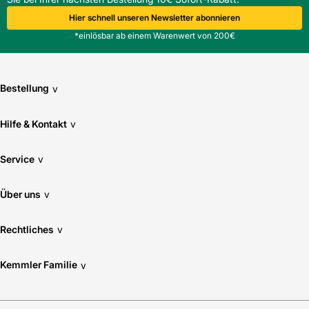
Hier schnell unseren Newsletter abonnieren
*einlösbar ab einem Warenwert von 200€
Bestellung
v
Hilfe & Kontakt
v
Service
v
Über uns
v
Rechtliches
v
Kemmler Familie
v