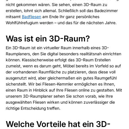
nicht gekommen wären. Sie sehen, einen 3D-Raum zu
erstellen, lohnt sich allemal. Schließlich soll das Badezimmer
mitsamt
Badfliesen
am Ende Ihr ganz persönliches
Wohlfühlrefugium werden – und das für die nächsten Jahre.
Was ist ein 3D-Raum?
Ein 3D-Raum ist ein virtueller Raum innerhalb eines 3D-
Raumplaners, den Sie digital besonders realitätsnah einrichten
können. Klassischerweise erfolgt das 3D-Raum Erstellen
zumeist, wenn es darum geht, Möbel bereits im Vorfeld so auf
der vorhandenen Raumfläche zu platzieren, dass diese voll
ausgenutzt wird, aber gleichermaßen ein gutes Raumgefühl
sicherstellt. Wir bei Fliesen-Kemmler ermöglichen es Ihnen,
einen Raum in Hinblick auf Ihre Fliesen online zu gestalten. Mit
unserem 3D-Raumplaner sehen Sie schon vorab, wie Ihre
ausgewählten Fliesen wirken und können zuverlässiger die
richtige Entscheidung treffen.
Welche Vorteile hat ein 3D-