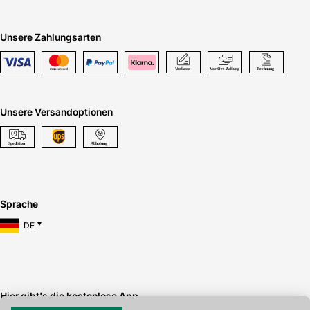
Unsere Zahlungsarten
Unsere Versandoptionen
Sprache
DE
Hier gibt's die kostenlose App