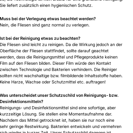
Sie liefert zusätzlich einen hygienischen Schutz.
Muss bei der Verlegung etwas beachtet werden?
Nein, die Fliesen sind ganz normal zu verlegen.
Ist bei der Reinigung etwas zu beachten?
Die Fliesen sind leicht zu reinigen. Da die Wirkung jedoch an der
Oberfläche der Fliesen stattfindet, sollte darauf geachtet
werden, dass die Reinigungsmittel und Pflegeprodukte keinen
Film auf den Fliesen bilden. Dieser Film würde den Kontakt
zwischen Technologie und Bakterien verhindern. Die Reiniger
sollten nicht wachshaltige bzw. filmbildende Inhaltsstoffe haben.
Keine Harze, Wachse oder Schutzmittel etc. auftragen!
Was unterscheidet unser Schutzschild von Reinigungs- bzw.
Desinfektionsmitteln?
Reinigungs- und Desinfektionsmittel sind eine sofortige, aber
kurzzeitige Lösung. Sie stellen eine Momentaufnahme dar.
Nachdem das Mittel getrocknet ist, haben sie nur noch eine
sehr geringe Restwirkung. Bakterien entwickeln und vermehren
sich wieder in kurzer Zeit. Unser Schutzschild dagegen ist