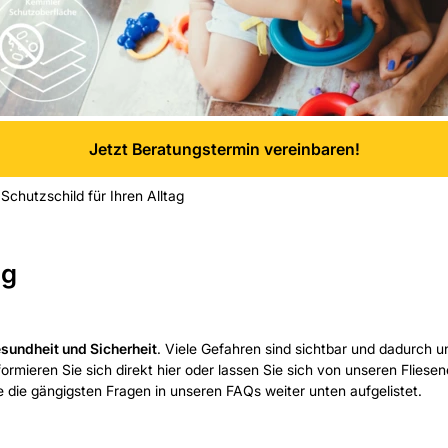
Jetzt Beratungstermin vereinbaren!
chutzschild für Ihren Alltag
ag
sundheit und Sicherheit
. Viele Gefahren sind sichtbar und dadurch u
nformieren Sie sich direkt hier oder lassen Sie sich von unseren Flies
 die gängigsten Fragen in unseren FAQs weiter unten aufgelistet.