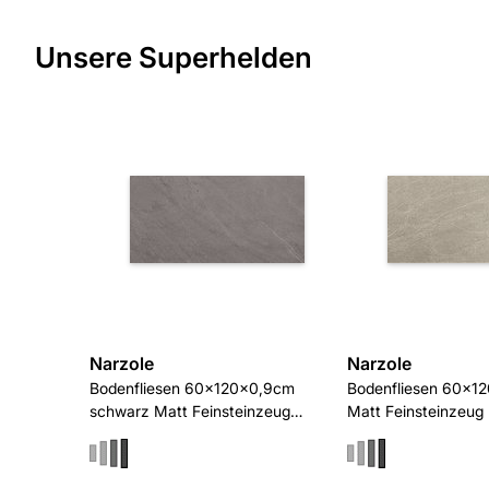
Unsere Superhelden
Narzole
Narzole
Bodenfliesen 60x120x0,9cm
Bodenfliesen 60x1
schwarz Matt Feinsteinzeug
Matt Feinsteinzeug 
Unglasiert rektifiziert R10/B
rektifiziert R10/B