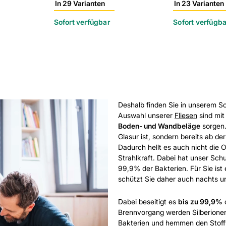
In 29 Varianten
In 23 Varianten
Sofort verfügbar
Sofort verfügba
Deshalb finden Sie in unserem S
Auswahl unserer
Fliesen
sind mit
Boden- und Wandbeläge
sorgen.
Glasur ist, sondern bereits ab de
Dadurch hellt es auch nicht die 
Strahlkraft. Dabei hat unser Schu
99,9% der Bakterien. Für Sie ist
schützt Sie daher auch nachts u
Dabei beseitigt es
bis zu 99,9%
d
Brennvorgang werden Silberionen 
Bakterien und hemmen den Stoffw