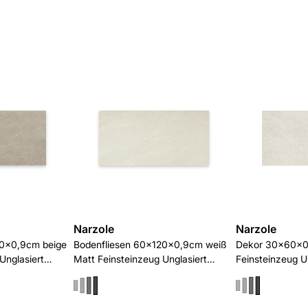
Narzole
Narzole
20x0,9cm beige
Bodenfliesen 60x120x0,9cm weiß
Dekor 30x60x0
Unglasiert
Matt Feinsteinzeug Unglasiert
Feinsteinzeug Un
rektifiziert R10/B
R10/B