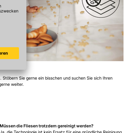
. Stöbern Sie gerne ein bisschen und suchen Sie sich Ihren
gerne weiter.
Müssen die Fliesen trotzdem gereinigt werden?
Ja, die Technologie ist kein Ersatz für eine gründliche Reinigung.