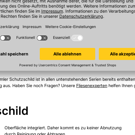
r Schutzschild ist in allen untenstehenden Serien bereits enthalten
tag aus. Haben Sie noch Fragen? Unsere
Fliesenexperten
helfen Ihnen 
child
Oberfläche integriert. Daher kommt es zu keiner Abnutzung
durch Reinigung oder Abtragen.