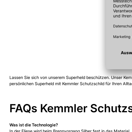
Lassen Sie sich von unserem Superheld beschützen. Unser Kemmle
persönlichen Superheld mit Kemmler Schutzschild für Ihren All
FAQs Kemmler Schutzs
Was ist die Technologie?
In der Fliese wird beim Brennvorgang Silber fest in das Material