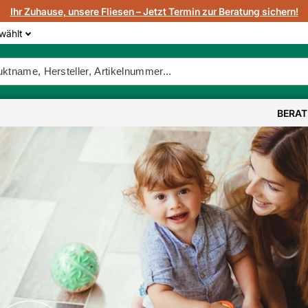
Ihr Zuhause, unsere Fliesen – Jetzt Termin zur Beratung sichern!
wählt
BERA