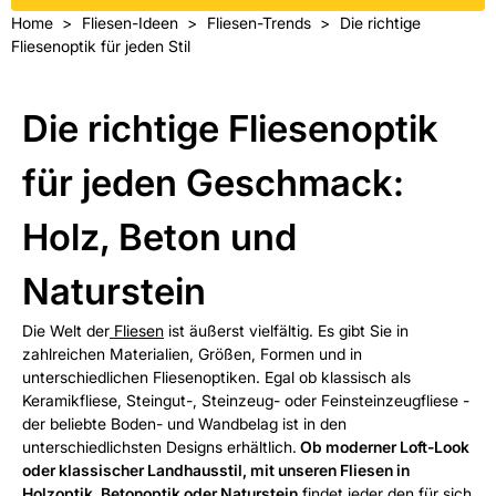
Home
Fliesen-Ideen
Fliesen-Trends
Die richtige
Fliesenoptik für jeden Stil
Die richtige Fliesenoptik
für jeden Geschmack:
Holz, Beton und
Naturstein
Die Welt der
Fliesen
ist äußerst vielfältig. Es gibt Sie in
zahlreichen Materialien, Größen, Formen und in
unterschiedlichen Fliesenoptiken. Egal ob klassisch als
Keramikfliese, Steingut-, Steinzeug- oder Feinsteinzeugfliese -
der beliebte Boden- und Wandbelag ist in den
unterschiedlichsten Designs erhältlich.
Ob moderner Loft-Look
oder klassischer Landhausstil, mit unseren Fliesen in
Holzoptik, Betonoptik oder Naturstein
findet jeder den für sich