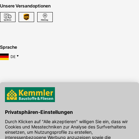
Unsere Versandoptionen
Sprache
DE
Hier gibt's die kostenlose App
Kontakt