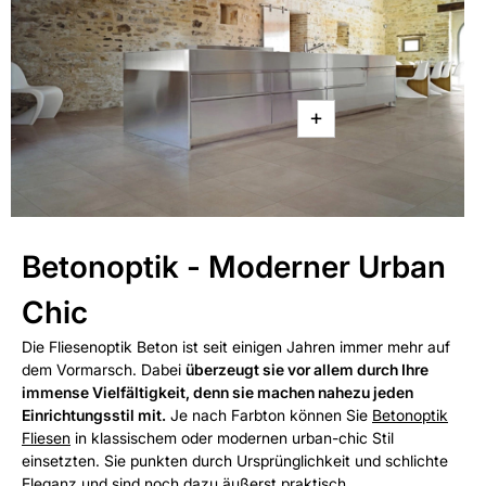
+
Betonoptik - Moderner Urban
Chic
Die Fliesenoptik Beton ist seit einigen Jahren immer mehr auf
dem Vormarsch. Dabei
überzeugt sie vor allem durch Ihre
immense Vielfältigkeit, denn sie machen nahezu jeden
Einrichtungsstil mit.
Je nach Farbton können Sie
Betonoptik
Fliesen
in klassischem oder modernen urban-chic Stil
einsetzten. Sie punkten durch Ursprünglichkeit und schlichte
Eleganz und sind noch dazu äußerst praktisch.