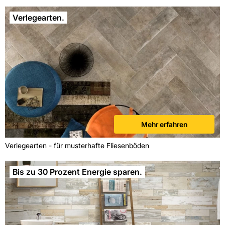
Verlegearten.
Mehr erfahren
Verlegearten - für musterhafte Fliesenböden
Bis zu 30 Prozent Energie sparen.