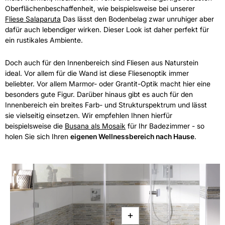
Oberflächenbeschaffenheit, wie beispielsweise bei unserer
Fliese Salaparuta
Das lässt den Bodenbelag zwar unruhiger aber
dafür auch lebendiger wirken. Dieser Look ist daher perfekt für
ein rustikales Ambiente.
Doch auch für den Innenbereich sind Fliesen aus Naturstein
ideal. Vor allem für die Wand ist diese Fliesenoptik immer
beliebter. Vor allem Marmor- oder Grantit-Optik macht hier eine
besonders gute Figur. Darüber hinaus gibt es auch für den
Innenbereich ein breites Farb- und Strukturspektrum und lässt
sie vielseitig einsetzen. Wir empfehlen Ihnen hierfür
beispielsweise die
Busana als Mosaik
für Ihr Badezimmer - so
holen Sie sich Ihren
eigenen Wellnessbereich nach Hause
.
+