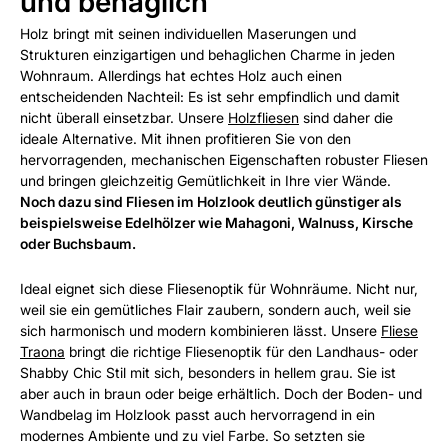
und behaglich
Holz bringt mit seinen individuellen Maserungen und
Strukturen einzigartigen und behaglichen Charme in jeden
Wohnraum. Allerdings hat echtes Holz auch einen
entscheidenden Nachteil: Es ist sehr empfindlich und damit
nicht überall einsetzbar. Unsere
Holzfliesen
sind daher die
ideale Alternative. Mit ihnen profitieren Sie von den
hervorragenden, mechanischen Eigenschaften robuster Fliesen
und bringen gleichzeitig Gemütlichkeit in Ihre vier Wände.
Noch dazu sind Fliesen im Holzlook deutlich günstiger als
beispielsweise Edelhölzer wie Mahagoni, Walnuss, Kirsche
oder Buchsbaum.
Ideal eignet sich diese Fliesenoptik für Wohnräume. Nicht nur,
weil sie ein gemütliches Flair zaubern, sondern auch, weil sie
sich harmonisch und modern kombinieren lässt. Unsere
Fliese
Traona
bringt die richtige Fliesenoptik für den Landhaus- oder
Shabby Chic Stil mit sich, besonders in hellem grau. Sie ist
aber auch in braun oder beige erhältlich. Doch der Boden- und
Wandbelag im Holzlook passt auch hervorragend in ein
modernes Ambiente und zu viel Farbe. So setzten sie