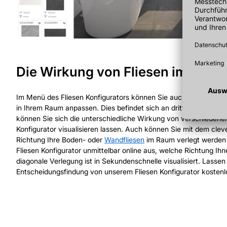
Die Wirkung von Fliesen im Flies
Im Menü des Fliesen Konfigurators können Sie auch den „Verfli
in Ihrem Raum anpassen. Dies befindet sich an dritter Stelle im
können Sie sich die unterschiedliche Wirkung von verschiedene
Konfigurator visualisieren lassen. Auch können Sie mit dem clev
Richtung Ihre Boden- oder
Wandfliesen
im Raum verlegt werden s
Fliesen Konfigurator unmittelbar online aus, welche Richtung Ihn
diagonale Verlegung ist in Sekundenschnelle visualisiert. Lassen 
Entscheidungsfindung von unserem Fliesen Konfigurator kostenl