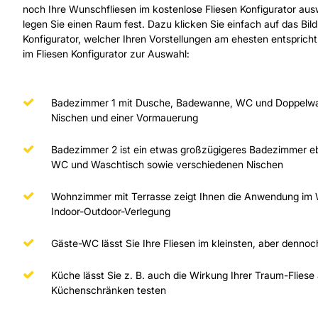
noch Ihre Wunschfliesen im kostenlose Fliesen Konfigurator ausw
legen Sie einen Raum fest. Dazu klicken Sie einfach auf das Bil
Konfigurator, welcher Ihren Vorstellungen am ehesten entsprich
im Fliesen Konfigurator zur Auswahl:
Badezimmer 1 mit Dusche, Badewanne, WC und Doppelwa
Nischen und einer Vormauerung
Badezimmer 2 ist ein etwas großzügigeres Badezimmer e
WC und Waschtisch sowie verschiedenen Nischen
Wohnzimmer mit Terrasse zeigt Ihnen die Anwendung im
Indoor-Outdoor-Verlegung
Gäste-WC lässt Sie Ihre Fliesen im kleinsten, aber denno
Küche lässt Sie z. B. auch die Wirkung Ihrer Traum-Flies
Küchenschränken testen