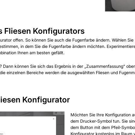
s Fliesen Konfigurators
urator offen. So können Sie auch die Fugenfarbe ändern. Wählen Sie 
estimmen, in dem Sie die Fugenfarbe ändern möchten. Experimentieren
bination Ihnen am besten gefällt.
tor? Dann können Sie sich das Ergebnis in der „Zusammenfassung“ oben
n die einzelnen Bereiche werden die ausgewählten Fliesen und Fugenm
liesen Konfigurator
Möchten Sie Ihre Konfiguration 
dem Drucker-Symbol tun. Sie sin
dem Button mit dem Pfeil-Symbol 
Konfigurator kostenlos im Raum v