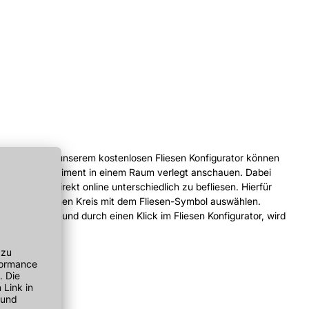
steinoptik, in unserem kostenlosen Fliesen Konfigurator können
s unserem Sortiment in einem Raum verlegt anschauen. Dabei
ne Bereiche direkt online unterschiedlich zu befliesen. Hierfür
urch den kleinen Kreis mit dem Fliesen-Symbol auswählen.
se aussuchen und durch einen Klick im Fliesen Konfigurator, wird