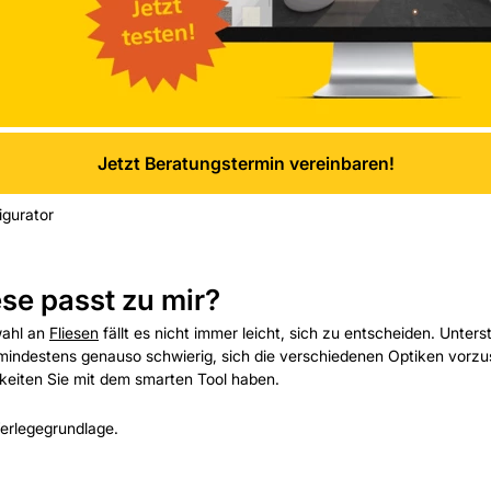
Jetzt Beratungstermin vereinbaren!
igurator
ese passt zu mir?
wahl an
Fliesen
fällt es nicht immer leicht, sich zu entscheiden. Unters
e mindestens genauso schwierig, sich die verschiedenen Optiken vorzust
hkeiten Sie mit dem smarten Tool haben.
erlegegrundlage.