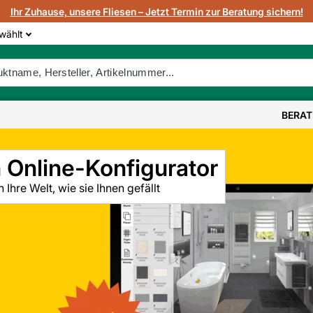
Ihr Zuhause, unsere Fliesen – Jetzt Termin zur Beratung sichern!
wählt
BERA
n Online-Konfigurator
h Ihre Welt, wie sie Ihnen gefällt