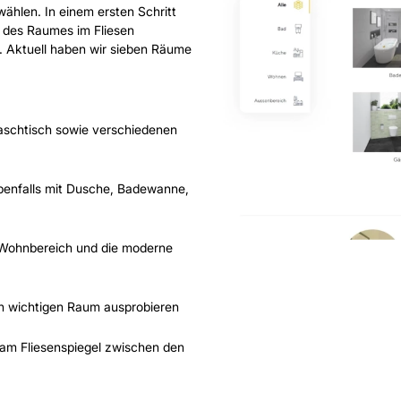
ählen. In einem ersten Schritt
d des Raumes im Fliesen
t. Aktuell haben wir sieben Räume
schtisch sowie verschiedenen
benfalls mit Dusche, Badewanne,
 Wohnbereich und die moderne
ch wichtigen Raum ausprobieren
e am Fliesenspiegel zwischen den