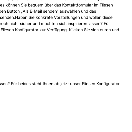
ies können Sie bequem über das Kontaktformular im Fliesen
 den Button „Als E-Mail senden“ auswählen und das
bsenden.Haben Sie konkrete Vorstellungen und wollen diese
 noch nicht sicher und möchten sich inspirieren lassen? Für
 Fliesen Konfigurator zur Verfügung. Klicken Sie sich durch und
sen? Für beides steht Ihnen ab jetzt unser Fliesen Konfigurator