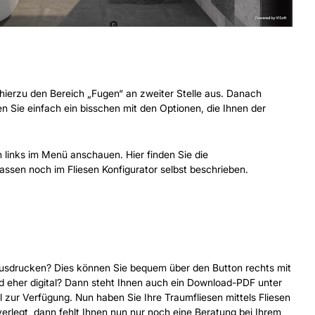
hierzu den Bereich „Fugen“ an zweiter Stelle aus. Danach
 Sie einfach ein bisschen mit den Optionen, die Ihnen der
 links im Menü anschauen. Hier finden Sie die
assen noch im Fliesen Konfigurator selbst beschrieben.
ausdrucken? Dies können Sie bequem über den Button rechts mit
d eher digital? Dann steht Ihnen auch ein Download-PDF unter
zur Verfügung. Nun haben Sie Ihre Traumfliesen mittels Fliesen
erlegt, dann fehlt Ihnen nun nur noch eine Beratung bei Ihrem