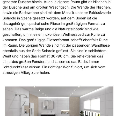
gesamte Dusche hinein. Auch in diesem Raum gibt es Nischen in
der Dusche und am großen Waschtisch. Die Wände der Nischen,
sowie die Badewanne sind mit dem Mosaik unserer Exklusivserie
Solarolo in Szene gesetzt worden, auf dem Boden ist die
dazugehörige, quadratische Fliese im großzügigen Format zu
sehen. Das warme Beige und die Natursteinoptik sind wie
geschaffen, um in einem luxoriösen Wellnessbad zur Ruhe zu
kommen. Das großzügige Fliesenformat schafft ebenfalls Ruhe
im Raum. Die übrigen Wände sind mit der passenden Wandfliese
ebenfalls aus der Serie Solarolo gefliest. Sie sind in schlichtem
Weiß und haben das Format 30x90 cm. Sie reflektieren das
Licht des großen Fensters und lassen so das Badezimmer
lichtdurchflutet wirken. Ein richtiger Wohlfühlort, um sich vom
stressigen Alltag zu erholen.