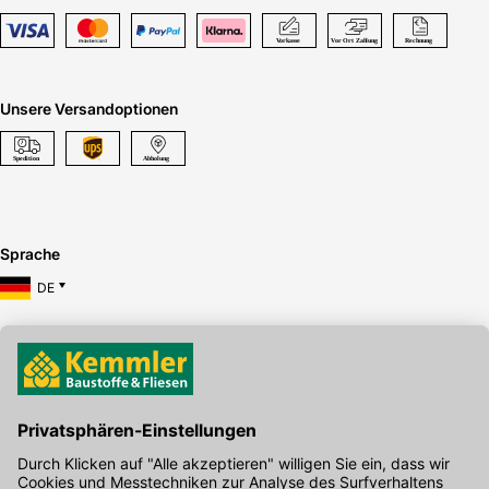
Unsere Versandoptionen
Sprache
DE
Hier gibt's die kostenlose App