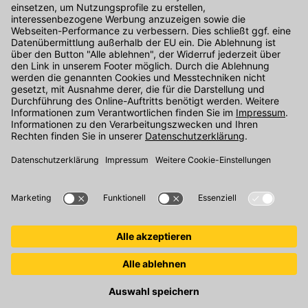
Kontakt
Unser Onlineshop Team ist montags bis freitags von 08:00 - 17:00
Uhr unter der Telefonnummer
07071 / 151-151
für Sie erreichbar.
Alternativ können Sie unser
Kontaktformular
nutzen.
Den Kontakt direkt in unsere Niederlassungen finden Sie
hier
.
Oder über unseren
Chat
.
Folgen Sie uns auf
: