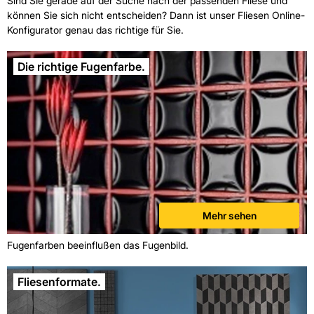
Sind Sie gerade auf der Suche nach der passenden Fliese und
können Sie sich nicht entscheiden? Dann ist unser Fliesen Online-
Konfigurator genau das richtige für Sie.
Die richtige Fugenfarbe.
Mehr sehen
Fugenfarben beeinflußen das Fugenbild.
Fliesenformate.