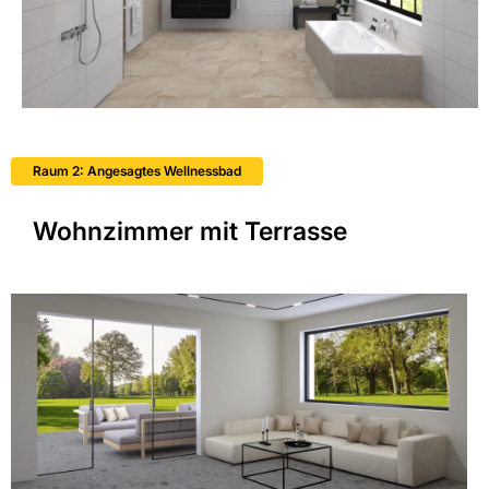
Raum 2: Angesagtes Wellnessbad
Wohnzimmer mit Terrasse