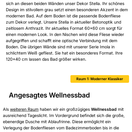
sich an diesen beiden Wänden unser Dekor Stella. Ihr schönes
Design im stilvollem grau setzt einen besonderen Akzent in dem
modernen Bad. Auf dem Boden ist die passende Bodenfliese
zum Dekor verlegt. Unsere Stella in aktueller Betonoptik und
zeitlosem Anthrazit. Ihr aktuelles Format 60x60 cm sorgt für
einen modernen Look. In den Nischen wird diese Fliese wieder
aufgegriffen und schafft eine optische Verbindung mit dem
Boden. Die übrigen Wände sind mit unserer Serie Imola in
schlichtem Weiß gefliest. Sie hat ein besonderes Format. Ihre
120x40 cm lassen das Bad größer wirken.
Raum 1: Moderner Klassiker
Angesagtes Wellnessbad
Als
weiteren Raum
haben wir ein großzügiges
Wellnessbad
mit
ausreichend Tageslicht. Im Vordergrund befindet sich die große,
ebenerdige Dusche mit Ablaufrinne. Diese ermöglicht ein
Verlegung der Bodenfliesen vom Badezimmerboden bis in die