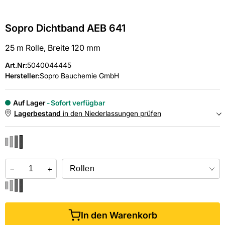
Sopro Dichtband AEB 641
25 m Rolle, Breite 120 mm
Art.Nr
:
5040044445
Hersteller:
Sopro Bauchemie GmbH
Auf Lager
Sofort verfügbar
Lagerbestand
in den Niederlassungen prüfen
NIEDERLASSUNGEN
−
Online kaufen &
+
kostenlos
in der Niederlassung abholen
In den Warenkorb