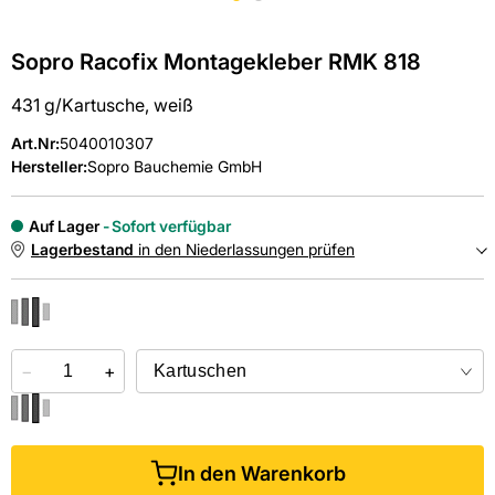
Sopro Racofix Montagekleber RMK 818
431 g/Kartusche, weiß
Art.Nr
:
5040010307
Hersteller:
Sopro Bauchemie GmbH
Auf Lager
Sofort verfügbar
Lagerbestand
in den Niederlassungen prüfen
NIEDERLASSUNGEN
−
Online kaufen &
+
kostenlos
in der Niederlassung abholen
In den Warenkorb