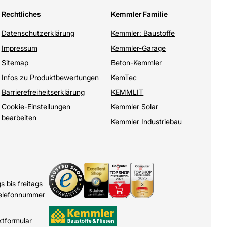
Rechtliches
Kemmler Familie
Datenschutzerklärung
Kemmler: Baustoffe
Impressum
Kemmler-Garage
Sitemap
Beton-Kemmler
Infos zu Produktbewertungen
KemTec
Barrierefreiheitserklärung
KEMMLIT
Cookie-Einstellungen
Kemmler Solar
bearbeiten
Kemmler Industriebau
 bis freitags
Telefonnummer
ktformular