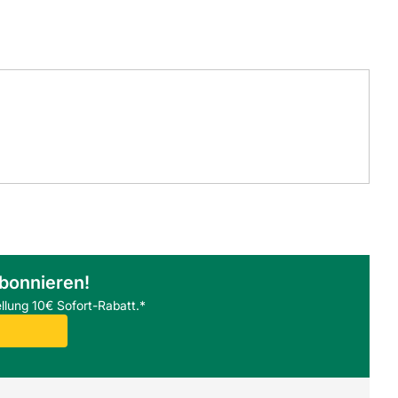
abonnieren!
llung 10€ Sofort-Rabatt.*