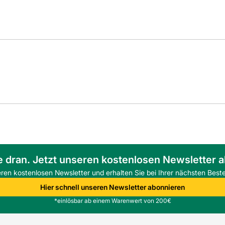
e dran. Jetzt unseren kostenlosen Newsletter 
eren kostenlosen Newsletter und erhalten Sie bei Ihrer nächsten Beste
Hier schnell unseren Newsletter abonnieren
*einlösbar ab einem Warenwert von 200€