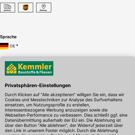
Sprache
DE
Hier gibt's die kostenlose App
Kontakt
Unser Onlineshop Team ist montags bis freitags von 08:00 - 17:00
Uhr unter der Telefonnummer
07071 / 151-151
für Sie erreichbar.