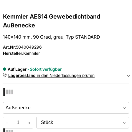
Kemmler AES14 Gewebedichtband
Außenecke
140x140 mm, 90 Grad, grau, Typ STANDARD
Art.Nr
:
5040049296
Hersteller:
Kemmler
Auf Lager
Sofort verfügbar
Lagerbestand
in den Niederlassungen prüfen
NIEDERLASSUNGEN
Online kaufen &
kostenlos
in der Niederlassung abholen
−
+