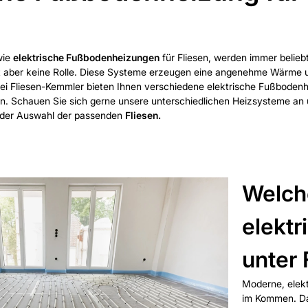
wie
elektrische Fußbodenheizungen
für Fliesen, werden immer belieb
t aber keine Rolle. Diese Systeme erzeugen eine angenehme Wärme 
bei Fliesen-Kemmler bieten Ihnen verschiedene elektrische Fußbodenh
gen. Schauen Sie sich gerne unsere unterschiedlichen Heizsysteme an u
i der Auswahl der passenden
Fliesen.
Welche
elekt
unter 
Moderne, elekt
im Kommen. Das