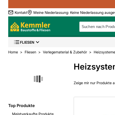
Kontakt
Meine Niederlassung
:
Keine Niederlassung ausge
FLIESEN
Home
Fliesen
Verlegematerial & Zubehör
Heizsystem
Heizsyst
Zeige mir nur Produkte a
Top Produkte
Meistverkaufte Produkte