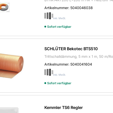
Artikelnummer:
5040046038
inkl. MwSt.
Sofort verfügbar
SCHLÜTER Bekotec BTS510
Trittschalldämmung, 5 mm x 1 m, 50 m/Ro
Artikelnummer:
5040041604
inkl. MwSt.
Sofort verfügbar
Kemmler TS6 Regler