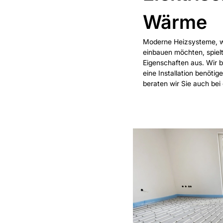
Wärme
Moderne Heizsysteme, 
einbauen möchten, spiel
Eigenschaften aus. Wir 
eine Installation benöti
beraten wir Sie auch be