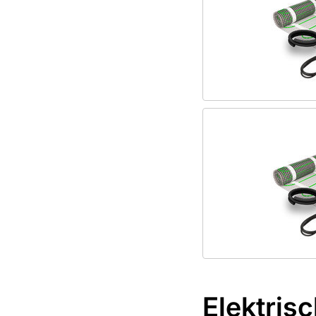
Elektris