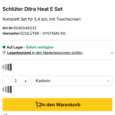
Schlüter Ditra Heat E Set
Komplett Set für 5,4 qm, mit Touchscreen
Art.Nr
:
5040048332
Hersteller:
SCHLÜTER - SYSTEMS KG
Auf Lager
Sofort verfügbar
Lagerbestand
in den Niederlassungen prüfen
NIEDERLASSUNGEN
−
Online kaufen &
+
kostenlos
in der Niederlassung abholen
In den Warenkorb