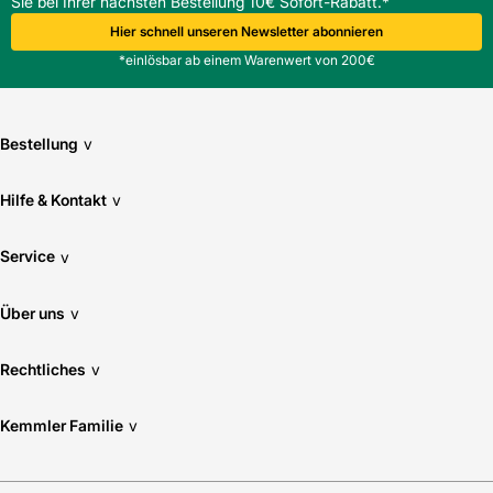
Sie bei Ihrer nächsten Bestellung 10€ Sofort-Rabatt.*
Hier schnell unseren Newsletter abonnieren
*einlösbar ab einem Warenwert von 200€
Bestellung
v
Hilfe & Kontakt
v
Service
v
Über uns
v
Rechtliches
v
Kemmler Familie
v