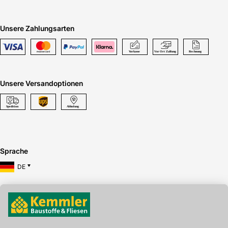
Unsere Zahlungsarten
Unsere Versandoptionen
Sprache
DE
Hier gibt's die kostenlose App