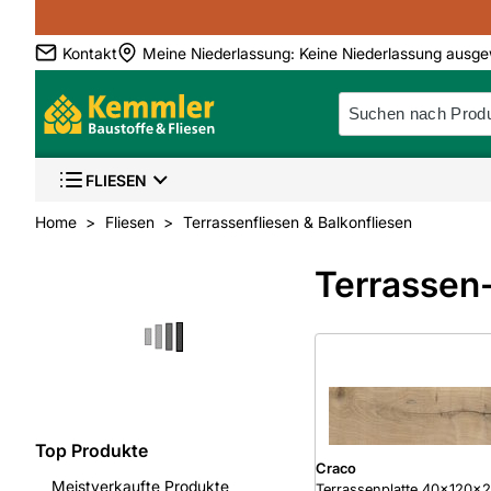
Kontakt
Meine Niederlassung
:
Keine Niederlassung ausge
FLIESEN
Home
Fliesen
Terrassenfliesen & Balkonfliesen
Terrassen-
Top Produkte
Craco
Meistverkaufte Produkte
Terrassenplatte 40x120x