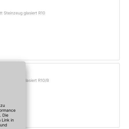
t Steinzeug glasiert R10
 Steinzeug glasiert R10/B