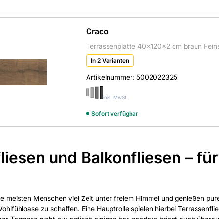
Craco
Terrassenplatte 40x120x2 cm braun Feinste
In 2 Varianten
Artikelnummer:
5002022325
inkl. MwSt.
Sofort verfügbar
liesen und Balkonfliesen – fü
e meisten Menschen viel Zeit unter freiem Himmel und genießen pur
 Wohlfühloase zu schaffen. Eine Hauptrolle spielen hierbei Terrassenf
ner Terrasse nicht nur optisch einiges her, sondern bringt auch über