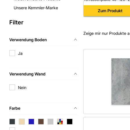
beige Feinsteinzeug glasie
Unsere Kemmler-Marke
rektifiziert R11/B
Zum Produkt
Filter
Zeige mir nur Produkte a
Verwendung Boden
Ja
Verwendung Wand
Nein
Farbe