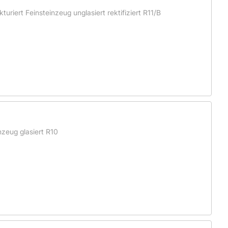
riert Feinsteinzeug unglasiert rektifiziert R11/B
zeug glasiert R10