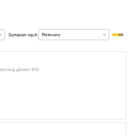
Sortieren nach
×
inzeug glasiert R10