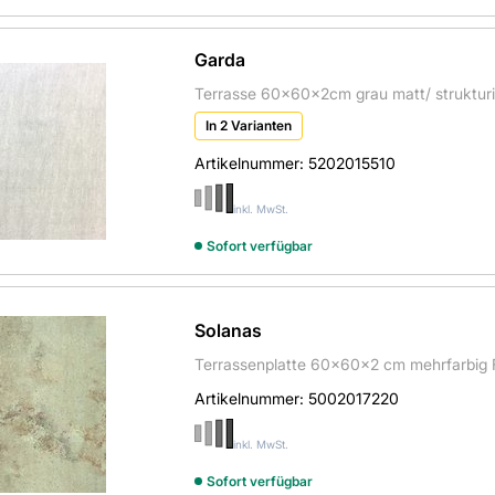
Garda
Terrasse 60x60x2cm grau matt/ strukturie
In 2 Varianten
Artikelnummer:
5202015510
inkl. MwSt.
Sofort verfügbar
Solanas
Terrassenplatte 60x60x2 cm mehrfarbig F
Artikelnummer:
5002017220
inkl. MwSt.
Sofort verfügbar