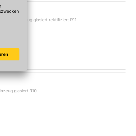
einsteinzeug glasiert rektifiziert R11
nzeug glasiert R10