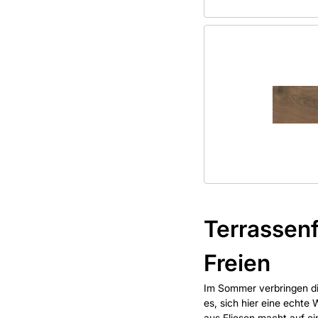
Terrassenf
Freien
Im Sommer verbringen di
es, sich hier eine echte
aus Fliesen macht auf ei