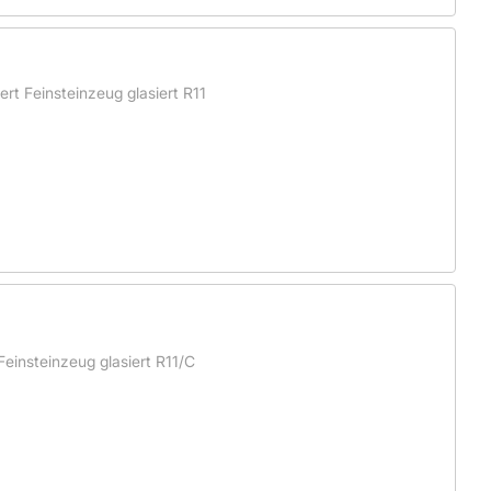
rt Feinsteinzeug glasiert R11
einsteinzeug glasiert R11/C