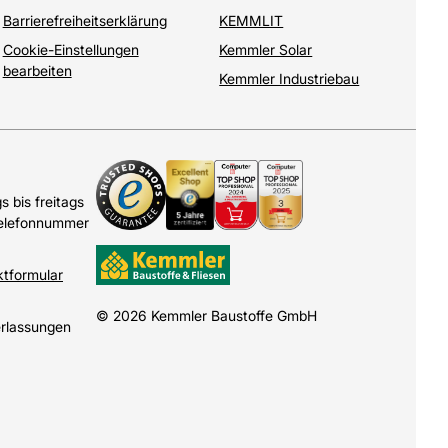
Barrierefreiheitserklärung
KEMMLIT
Cookie-Einstellungen
Kemmler Solar
bearbeiten
Kemmler Industriebau
 bis freitags
Telefonnummer
ktformular
© 2026 Kemmler Baustoffe GmbH
erlassungen