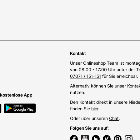
Kontakt
Unser Onlineshop Team ist montags
von 08:00 - 17:00 Uhr unter der 
07071 / 151-151
für Sie erreichbar.
Alternativ können Sie unser
Konta
nutzen.
e kostenlose App
Den Kontakt direkt in unsere Nied
finden Sie
hier
.
Oder über unseren
Chat
.
Folgen Sie uns auf
: