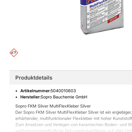
Produktdetails
Artikelnummer
:
5040010603
Hersteller:
Sopro Bauchemie GmbH
Sopro FKM Silver MultiFlexKleber Silver
Der Sopro FKM Silver MultiFlexKleber Silver ist ein ergiebiger
erhärtender, multifunktionaler Flexkleber mit hoher Kunststof
Zum Ansetzen und Verlegen von keramischen Boden- und Wan
verformungsempfindliche Naturwerksteinfliesen auf allen Un