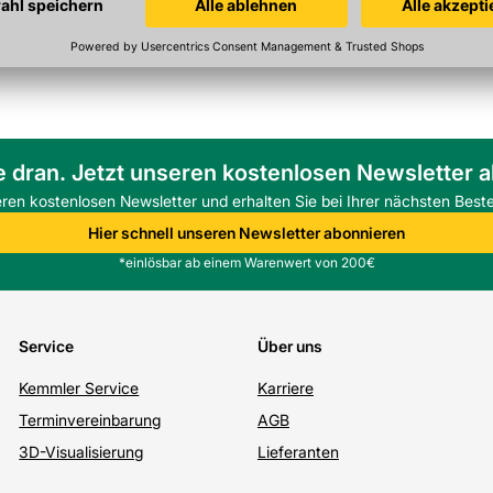
e dran. Jetzt unseren kostenlosen Newsletter 
eren kostenlosen Newsletter und erhalten Sie bei Ihrer nächsten Beste
Hier schnell unseren Newsletter abonnieren
*einlösbar ab einem Warenwert von 200€
Service
Über uns
Kemmler Service
Karriere
Terminvereinbarung
AGB
3D-Visualisierung
Lieferanten