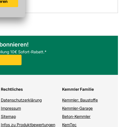
abonnieren!
llung 10€ Sofort-Rabatt.*
Rechtliches
Kemmler Familie
Datenschutzerklärung
Kemmler: Baustoffe
Impressum
Kemmler-Garage
Sitemap
Beton-Kemmler
Infos zu Produktbewertungen
KemTec