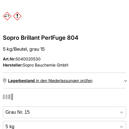
Sopro Brillant PerlFuge 804
5 kg/Beutel, grau 15
Art.Nr
:
5040020530
Hersteller:
Sopro Bauchemie GmbH
Lagerbestand
in den Niederlassungen prüfen
NIEDERLASSUNGEN
Online kaufen &
kostenlos
in der Niederlassung abholen