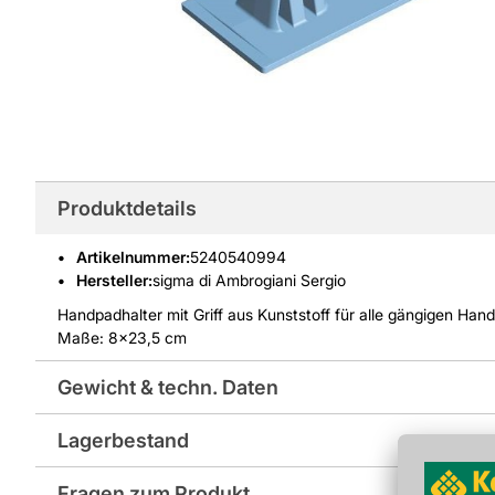
Produktdetails
Artikelnummer
:
5240540994
Hersteller:
sigma di Ambrogiani Sergio
Handpadhalter mit Griff aus Kunststoff für alle gängigen Han
Maße: 8x23,5 cm
Gewicht & techn. Daten
Lagerbestand
Gewicht pro Verkaufseinheit: 0,3 kg
Fragen zum Produkt