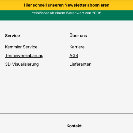
Hier schnell unseren Newsletter abonnieren
*einlösbar ab einem Warenwert von 200€
Service
Über uns
Kemmler Service
Karriere
Terminvereinbarung
AGB
3D-Visualisierung
Lieferanten
Kontakt