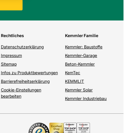
Rechtliches
Kemmler Familie
Datenschutzerklärung
Kemmler: Baustoffe
Impressum
Kemmler-Garage
Sitemap
Beton-Kemmler
Infos zu Produktbewertungen
KemTec
Barrierefreiheitserklärung
KEMMLIT
Cookie-Einstellungen
Kemmler Solar
bearbeiten
Kemmler Industriebau