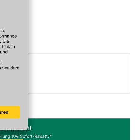
abonnieren!
llung 10€ Sofort-Rabatt.*