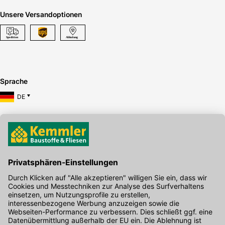
Unsere Versandoptionen
Sprache
DE
Hier gibt's die kostenlose App
Kontakt