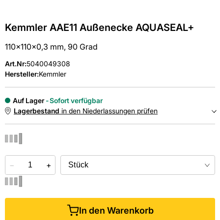
Kemmler AAE11 Außenecke AQUASEAL+
110x110x0,3 mm, 90 Grad
Art.Nr
:
5040049308
Hersteller:
Kemmler
Auf Lager
Sofort verfügbar
Lagerbestand
in den Niederlassungen prüfen
NIEDERLASSUNGEN
−
Online kaufen &
+
kostenlos
in der Niederlassung abholen
In den Warenkorb