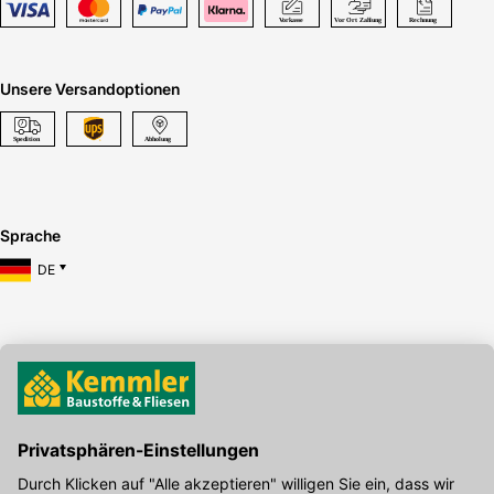
Unsere Versandoptionen
Sprache
DE
Hier gibt's die kostenlose App