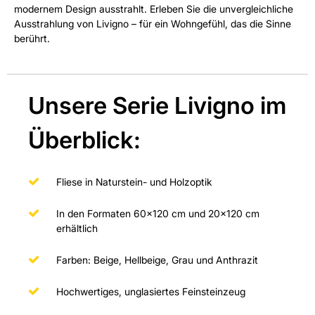
modernem Design ausstrahlt. Erleben Sie die unvergleichliche
Ausstrahlung von Livigno – für ein Wohngefühl, das die Sinne
berührt.
Unsere Serie Livigno im
Überblick:
Fliese in Naturstein- und Holzoptik
In den Formaten 60x120 cm und 20x120 cm
erhältlich
Farben: Beige, Hellbeige, Grau und Anthrazit
Hochwertiges, unglasiertes Feinsteinzeug