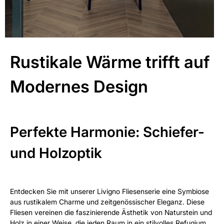
Rustikale Wärme trifft auf
Modernes Design
Perfekte Harmonie: Schiefer-
und Holzoptik
Entdecken Sie mit unserer Livigno Fliesenserie eine Symbiose
aus rustikalem Charme und zeitgenössischer Eleganz. Diese
Fliesen vereinen die faszinierende Ästhetik von Naturstein und
Holz in einer Weise, die jeden Raum in ein stilvolles Refugium