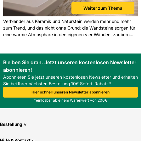
Weiter zum Thema
Verblender aus Keramik und Naturstein werden mehr und mehr
zum Trend, und das nicht ohne Grund: die Wandsteine sorgen für
eine warme Atmosphäre in den eigenen vier Wänden, zaubern
eine heimelige Stimmung und sind ein auffälliger Eyecatcher,
entweder an der kompletten Wand oder auch partiell als Streifen.
Bleiben Sie dran. Jetzt unseren kostenlosen Newsletter
abonnieren!
Abonnieren Sie jetzt unseren kostenlosen Newsletter und erhalten
Sie bei Ihrer nächsten Bestellung 10€ Sofort-Rabatt.*
Hier schnell unseren Newsletter abonnieren
*einlösbar ab einem Warenwert von 200€
Bestellung
v
Hilfe & Kontakt
v