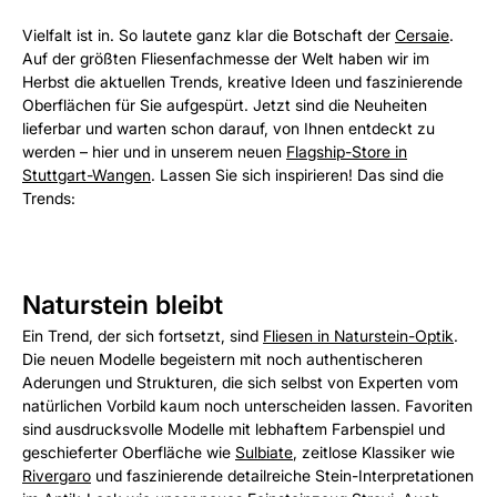
Vielfalt ist in. So lautete ganz klar die Botschaft der
Cersaie
.
Auf der größten Fliesenfachmesse der Welt haben wir im
Herbst die aktuellen Trends, kreative Ideen und faszinierende
Oberflächen für Sie aufgespürt. Jetzt sind die Neuheiten
lieferbar und warten schon darauf, von Ihnen entdeckt zu
werden – hier und in unserem neuen
Flagship-Store in
Stuttgart-Wangen
. Lassen Sie sich inspirieren! Das sind die
Trends:
Naturstein bleibt
Ein Trend, der sich fortsetzt, sind
Fliesen in Naturstein-Optik
.
Die neuen Modelle begeistern mit noch authentischeren
Aderungen und Strukturen, die sich selbst von Experten vom
natürlichen Vorbild kaum noch unterscheiden lassen. Favoriten
sind ausdrucksvolle Modelle mit lebhaftem Farbenspiel und
geschieferter Oberfläche wie
Sulbiate
, zeitlose Klassiker wie
Rivergaro
und faszinierende detailreiche Stein-Interpretationen