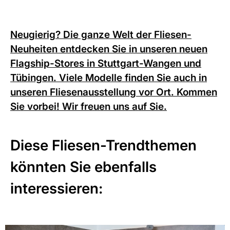
Neugierig? Die ganze Welt der Fliesen-
Neuheiten entdecken Sie in unseren neuen
Flagship-Stores in Stuttgart-Wangen
und
Tübingen. Viele Modelle finden Sie auch in
unseren
Fliesenausstellung vor Ort.
Kommen
Sie vorbei! Wir freuen uns auf Sie.
Diese Fliesen-Trendthemen
könnten Sie ebenfalls
interessieren: