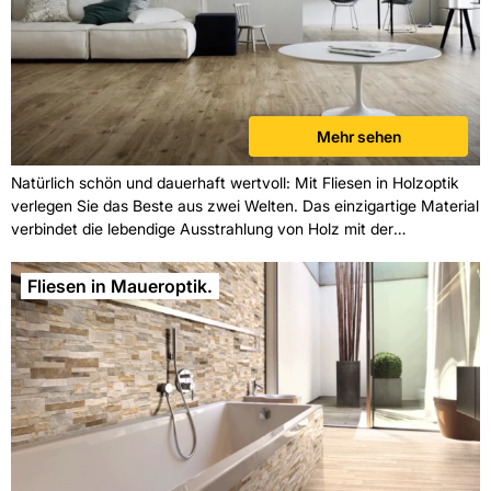
Mehr sehen
Natürlich schön und dauerhaft wertvoll: Mit Fliesen in Holzoptik
verlegen Sie das Beste aus zwei Welten. Das einzigartige Material
verbindet die lebendige Ausstrahlung von Holz mit der
Langlebigkeit von Fliesen – und liegt damit souverän im Trend zu
ästhetisch hochwertigen und nachhaltigen Wohnumgebungen.
Fliesen in Maueroptik.