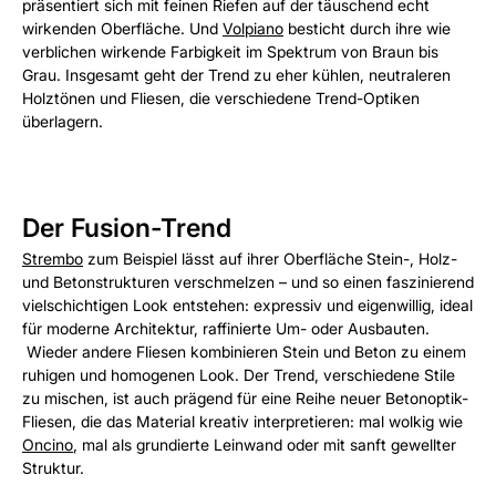
präsentiert sich mit feinen Riefen auf der täuschend echt
wirkenden Oberfläche. Und
Volpiano
besticht durch ihre wie
verblichen wirkende Farbigkeit im Spektrum von Braun bis
Grau. Insgesamt geht der Trend zu eher kühlen, neutraleren
Holztönen und Fliesen, die verschiedene Trend-Optiken
überlagern.
Der Fusion-Trend
Strembo
zum Beispiel lässt auf ihrer Oberfläche
Stein-, Holz-
und Betonstrukturen verschmelzen – und so einen faszinierend
vielschichtigen Look entstehen: expressiv und eigenwillig, ideal
für moderne Architektur, raffinierte Um- oder Ausbauten.
Wieder andere Fliesen kombinieren Stein und Beton zu einem
ruhigen und homogenen Look. Der Trend, verschiedene Stile
zu mischen, ist auch prägend für eine Reihe neuer Betonoptik-
Fliesen, die das Material kreativ interpretieren: mal wolkig wie
Oncino
, mal als grundierte Leinwand oder mit sanft gewellter
Struktur.