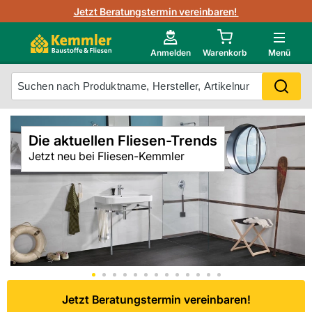
3D-Raumvisualisierung
Jetzt Beratungstermin vereinbaren!
Fliesen-Kemmler AR-App
Wedi
Kemmler-Partner
Highlight des Monats Fliesenserie Paladina
Gutjahr
Neu im Onlineshop?
Anmelden
Warenkorb
Menü
Ihr Fliesentyp
Otto
Mein Konto
Die aktuellen Fliesen-Trends
Meistverkaufte Produkte
Jetzt neu bei Fliesen-Kemmler
Unsere Kemmler-Marke
Jetzt Beratungstermin vereinbaren!