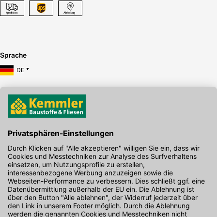
Sprache
DE
Hier gibt's die kostenlose App
Kontakt
Unser Onlineshop Team ist montags bis freitags von 08:00 - 17:00
Uhr unter der Telefonnummer
07071 / 151-151
für Sie erreichbar.