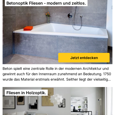
Betonoptik Fliesen - modern und zeitlos.
Jetzt entdecken
Beton spielt eine zentrale Rolle in der modernen Architektur und
gewinnt auch für den Innenraum zunehmend an Bedeutung. 1750
wurde das Material erstmals erwähnt. Seither liegt der vielseitige
Mix aus Wasser, Zement und
Fliesen in Holzoptik.