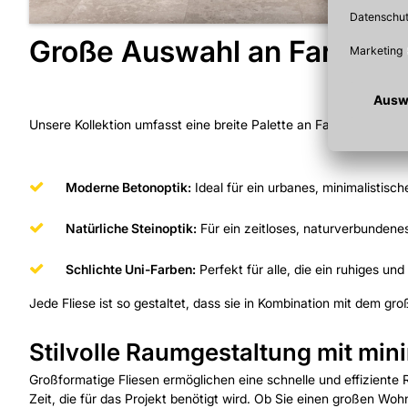
Große Auswahl an Farben 
Unsere Kollektion umfasst eine breite Palette an Farben und Des
Moderne Betonoptik:
Ideal für ein urbanes, minimalistisc
Natürliche Steinoptik:
Für ein zeitloses, naturverbundene
Schlichte Uni-Farben:
Perfekt für alle, die ein ruhiges u
Jede Fliese ist so gestaltet, dass sie in Kombination mit dem g
Stilvolle Raumgestaltung mit m
Großformatige Fliesen ermöglichen eine schnelle und effiziente
Zeit, die für das Projekt benötigt wird. Ob Sie einen großen Wo