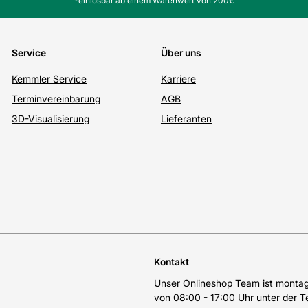
*einlösbar ab einem Warenwert von 200€
Service
Über uns
Kemmler Service
Karriere
Terminvereinbarung
AGB
3D-Visualisierung
Lieferanten
Kontakt
Unser Onlineshop Team ist montags
von 08:00 - 17:00 Uhr unter der 