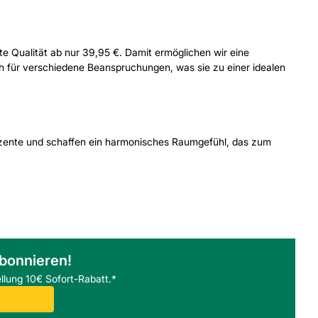
te Qualität ab nur 39,95 €. Damit ermöglichen wir eine
ch für verschiedene Beanspruchungen, was sie zu einer idealen
zente und schaffen ein harmonisches Raumgefühl, das zum
.
abonnieren!
llung 10€ Sofort-Rabatt.*