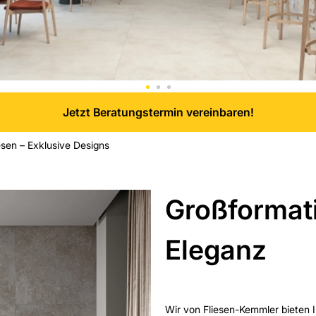
Jetzt Beratungstermin vereinbaren!
esen – Exklusive Designs
Großformatig
Eleganz
Wir von Fliesen-Kemmler bieten 