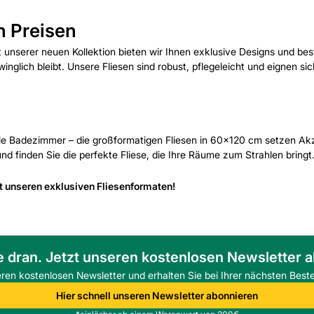
n Preisen
 unserer neuen Kollektion bieten wir Ihnen exklusive Designs und bes
glich bleibt. Unsere Fliesen sind robust, pflegeleicht und eignen si
le Badezimmer – die großformatigen Fliesen in 60x120 cm setzen Ak
und finden Sie die perfekte Fliese, die Ihre Räume zum Strahlen bringt
it unseren exklusiven Fliesenformaten!
e dran. Jetzt unseren kostenlosen Newsletter 
eren kostenlosen Newsletter und erhalten Sie bei Ihrer nächsten Beste
Hier schnell unseren Newsletter abonnieren