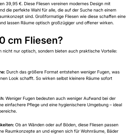
ren 39,95 €. Diese Fliesen vereinen modernes Design mit
nd die perfekte Wahl für alle, die auf der Suche nach einem
umkonzept sind. Großformatige Fliesen wie diese schaffen eine
nd lassen Räume optisch großzügiger und offener wirken.
 cm Fliesen?
nicht nur optisch, sondern bieten auch praktische Vorteile:
he:
Durch das größere Format entstehen weniger Fugen, was
nen Look schafft. So wirken selbst kleinere Räume sofort
ch:
Weniger Fugen bedeuten auch weniger Aufwand bei der
ine einfachere Pflege und eine hygienischere Umgebung – ideal
bereiche.
keiten:
Ob an Wänden oder auf Böden, diese Fliesen passen
dene Raumkonzepte an und eignen sich für Wohnräume, Bäder