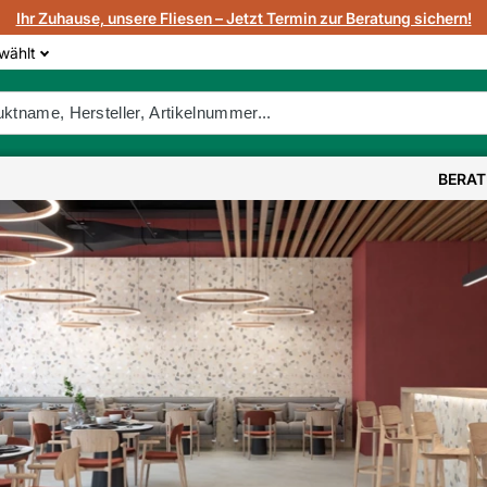
Ihr Zuhause, unsere Fliesen – Jetzt Termin zur Beratung sichern!
wählt
BERA