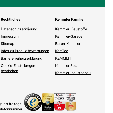
Rechtliches
Kemmler Familie
Datenschutzerklärung
Kemmler: Baustoffe
Impressum
Kemmler-Garage
Sitemap
Beton-Kemmler
Infos zu Produktbewertungen
KemTec
Barrierefreiheitserklärung
KEMMLIT
Cookie-Einstellungen
Kemmler Solar
bearbeiten
Kemmler Industriebau
 bis freitags
Telefonnummer