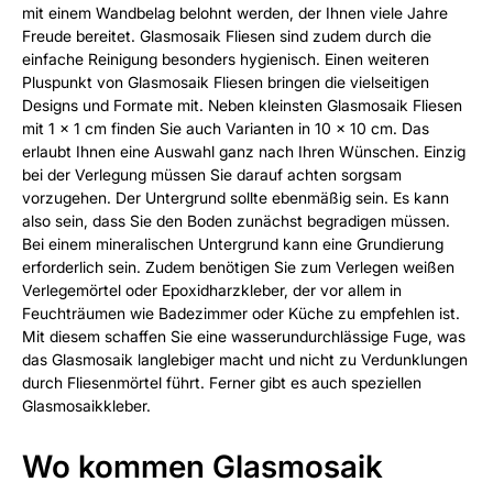
mit einem Wandbelag belohnt werden, der Ihnen viele Jahre
Freude bereitet. Glasmosaik Fliesen sind zudem durch die
einfache Reinigung besonders hygienisch. Einen weiteren
Pluspunkt von Glasmosaik Fliesen bringen die vielseitigen
Designs und Formate mit. Neben kleinsten Glasmosaik Fliesen
mit 1 × 1 cm finden Sie auch Varianten in 10 × 10 cm. Das
erlaubt Ihnen eine Auswahl ganz nach Ihren Wünschen. Einzig
bei der Verlegung müssen Sie darauf achten sorgsam
vorzugehen. Der Untergrund sollte ebenmäßig sein. Es kann
also sein, dass Sie den Boden zunächst begradigen müssen.
Bei einem mineralischen Untergrund kann eine Grundierung
erforderlich sein. Zudem benötigen Sie zum Verlegen weißen
Verlegemörtel oder Epoxidharzkleber, der vor allem in
Feuchträumen wie Badezimmer oder Küche zu empfehlen ist.
Mit diesem schaffen Sie eine wasserundurchlässige Fuge, was
das Glasmosaik langlebiger macht und nicht zu Verdunklungen
durch Fliesenmörtel führt. Ferner gibt es auch speziellen
Glasmosaikkleber.
Wo kommen Glasmosaik