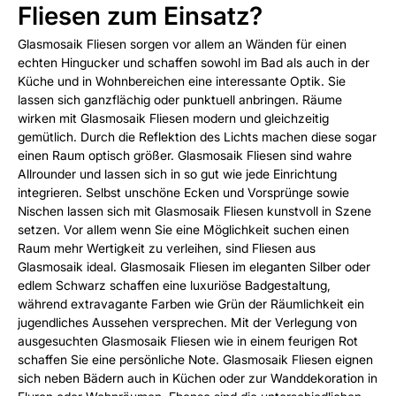
Fliesen zum Einsatz?
Glasmosaik Fliesen sorgen vor allem an Wänden für einen
echten Hingucker und schaffen sowohl im Bad als auch in der
Küche und in Wohnbereichen eine interessante Optik. Sie
lassen sich ganzflächig oder punktuell anbringen. Räume
wirken mit Glasmosaik Fliesen modern und gleichzeitig
gemütlich. Durch die Reflektion des Lichts machen diese sogar
einen Raum optisch größer. Glasmosaik Fliesen sind wahre
Allrounder und lassen sich in so gut wie jede Einrichtung
integrieren. Selbst unschöne Ecken und Vorsprünge sowie
Nischen lassen sich mit Glasmosaik Fliesen kunstvoll in Szene
setzen. Vor allem wenn Sie eine Möglichkeit suchen einen
Raum mehr Wertigkeit zu verleihen, sind Fliesen aus
Glasmosaik ideal. Glasmosaik Fliesen im eleganten Silber oder
edlem Schwarz schaffen eine luxuriöse Badgestaltung,
während extravagante Farben wie Grün der Räumlichkeit ein
jugendliches Aussehen versprechen. Mit der Verlegung von
ausgesuchten Glasmosaik Fliesen wie in einem feurigen Rot
schaffen Sie eine persönliche Note. Glasmosaik Fliesen eignen
sich neben Bädern auch in Küchen oder zur Wanddekoration in