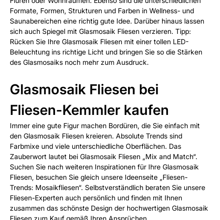
Fluren oder Wohnräumen. Ebenso sind die unterschiedlichen
Formate, Formen, Strukturen und Farben in Wellness- und
Saunabereichen eine richtig gute Idee. Darüber hinaus lassen
sich auch Spiegel mit Glasmosaik Fliesen verzieren. Tipp:
Rücken Sie Ihre Glasmosaik Fliesen mit einer tollen LED-
Beleuchtung ins richtige Licht und bringen Sie so die Stärken
des Glasmosaiks noch mehr zum Ausdruck.
Glasmosaik Fliesen bei
Fliesen-Kemmler kaufen
Immer eine gute Figur machen Bordüren, die Sie einfach mit
den Glasmosaik Fliesen kreieren. Absolute Trends sind
Farbmixe und viele unterschiedliche Oberflächen. Das
Zauberwort lautet bei Glasmosaik Fliesen „Mix and Match“.
Suchen Sie nach weiteren Inspirationen für Ihre Glasmosaik
Fliesen, besuchen Sie gleich unsere Ideenseite „Fliesen-
Trends: Mosaikfliesen“. Selbstverständlich beraten Sie unsere
Fliesen-Experten auch persönlich und finden mit Ihnen
zusammen das schönste Design der hochwertigen Glasmosaik
Fliesen zum Kauf gemäß Ihren Ansprüchen.