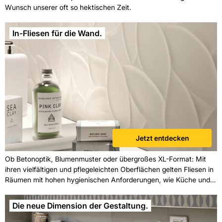
Wunsch unserer oft so hektischen Zeit.
In-Fliesen für die Wand.
Jetzt entdecken
Ob Betonoptik, Blumenmuster oder übergroßes XL-Format: Mit
ihren vielfältigen und pflegeleichten Oberflächen gelten Fliesen in
Räumen mit hohen hygienischen Anforderungen, wie Küche und
Bad, seit jeher als Wandbelag Nummer 1.
Die neue Dimension der Gestaltung.