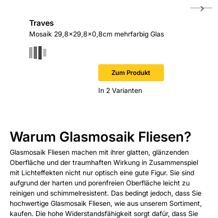
Traves
Gissi
Mosaik 29,8x29,8x0,8cm mehrfarbig Glas
Mosaik 
Zum Produkt
In 2 Varianten
Warum Glasmosaik Fliesen?
Glasmosaik Fliesen machen mit ihrer glatten, glänzenden
Oberfläche und der traumhaften Wirkung in Zusammenspiel
mit Lichteffekten nicht nur optisch eine gute Figur. Sie sind
aufgrund der harten und porenfreien Oberfläche leicht zu
reinigen und schimmelresistent. Das bedingt jedoch, dass Sie
hochwertige Glasmosaik Fliesen, wie aus unserem Sortiment,
kaufen. Die hohe Widerstandsfähigkeit sorgt dafür, dass Sie