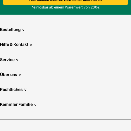
*einlösbar ab einem Warenwert von 200€
Bestellung
v
Hilfe & Kontakt
v
Service
v
Über uns
v
Rechtliches
v
Kemmler Familie
v