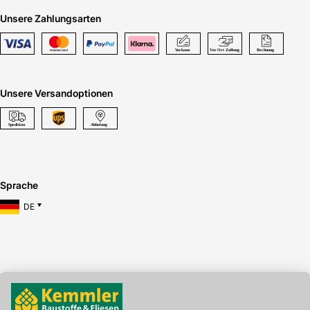
Unsere Zahlungsarten
Unsere Versandoptionen
Sprache
DE
Hier gibt's die kostenlose App