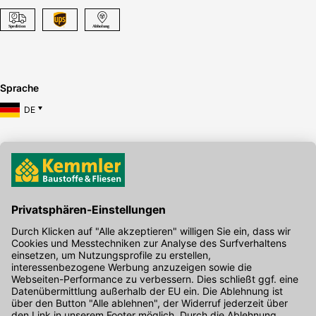
Sprache
DE
Hier gibt's die kostenlose App
Kontakt
Unser Onlineshop Team ist montags bis freitags von 08:00 - 17:00
Uhr unter der Telefonnummer
07071 / 151-151
für Sie erreichbar.