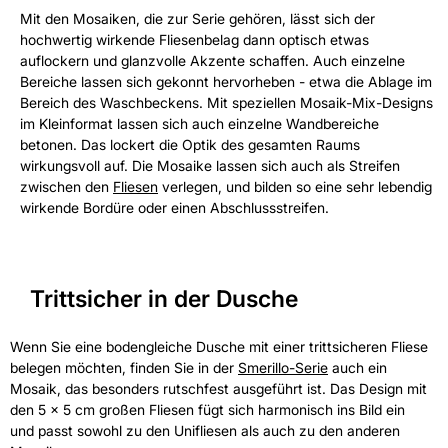
Mit den Mosaiken, die zur Serie gehören, lässt sich der
hochwertig wirkende Fliesenbelag dann optisch etwas
auflockern und glanzvolle Akzente schaffen. Auch einzelne
Bereiche lassen sich gekonnt hervorheben - etwa die Ablage im
Bereich des Waschbeckens. Mit speziellen Mosaik-Mix-Designs
im Kleinformat lassen sich auch einzelne Wandbereiche
betonen. Das lockert die Optik des gesamten Raums
wirkungsvoll auf. Die Mosaike lassen sich auch als Streifen
zwischen den
Fliesen
verlegen, und bilden so eine sehr lebendig
wirkende Bordüre oder einen Abschlussstreifen.
Trittsicher in der Dusche
Wenn Sie eine bodengleiche Dusche mit einer trittsicheren Fliese
belegen möchten, finden Sie in der
Smerillo-Serie
auch ein
Mosaik, das besonders rutschfest ausgeführt ist. Das Design mit
den 5 x 5 cm großen Fliesen fügt sich harmonisch ins Bild ein
und passt sowohl zu den Unifliesen als auch zu den anderen