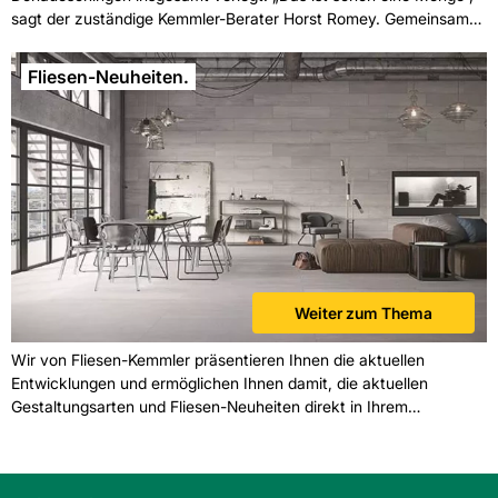
sagt der zuständige Kemmler-Berater Horst Romey. Gemeinsam
mit Bauleiter Alfred Schwander aus Villingen-Schwenningen
erzählt er, wie so ein Großprojekt trotzdem gelingen kann.
Fliesen-Neuheiten.
Weiter zum Thema
Wir von Fliesen-Kemmler präsentieren Ihnen die aktuellen
Entwicklungen und ermöglichen Ihnen damit, die aktuellen
Gestaltungsarten und Fliesen-Neuheiten direkt in Ihrem
Wohnbereich umzusetzen.