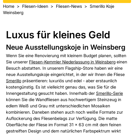
Home
Fliesen-Ideen
Fliesen-News
Smerillo Koje
Weinsberg
Luxus für kleines Geld
Neue Ausstellungskoje in Weinsberg
Wenn Sie eine Renovierung mit kleinem Budget planen, sollten
Sie unserer
Fliesen-Kemmler Niederlassung in Weinsberg
einen
Besuch abstatten. In unserem Flagship-Store haben wir eine
neue Ausstellungskoje eingerichtet, in der wir Ihnen die Fliese
Smerillo
präsentieren: luxuriös und edel - aber erstaunlich
kostengünstig. Es ist vielleicht genau das, was Sie für die
Innengestaltung gesucht haben. Innerhalb der
Smerillo-Serie
können Sie die Wandfliesen aus hochwertigem Steinzeug in
edlem Weiß und Grau mit unterschiedlichen Mosaiken
kombinieren. Daneben stehen auch noch weiße Formate zur
Auflockerung des Fliesenbelags zur Verfügung. Die matte
Oberfläche der Fliese im Format 31 x 63 cm mit dem feinen
gestreiften Design und dem natürlichen Farbspektrum wirkt