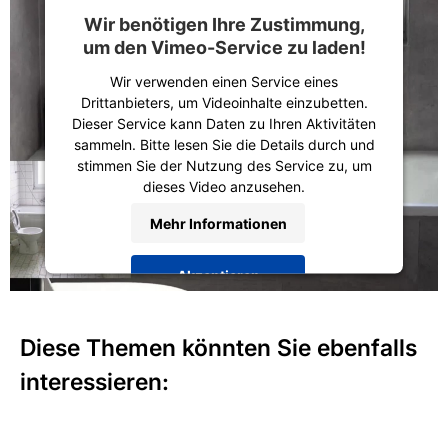
Wir benötigen Ihre Zustimmung,
um den Vimeo-Service zu laden!
Wir verwenden einen Service eines
Drittanbieters, um Videoinhalte einzubetten.
Dieser Service kann Daten zu Ihren Aktivitäten
sammeln. Bitte lesen Sie die Details durch und
stimmen Sie der Nutzung des Service zu, um
dieses Video anzusehen.
Mehr Informationen
Akzeptieren
powered by
Usercentrics Consent
Management Platform
&
Trusted Shops
Diese Themen könnten Sie ebenfalls
interessieren: