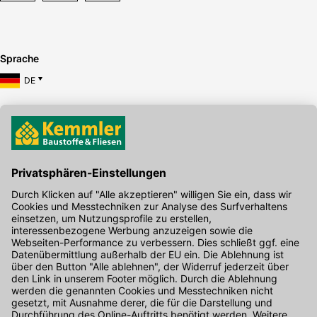
Sprache
DE
Hier gibt's die kostenlose App
Kontakt
Unser Onlineshop Team ist montags bis freitags von 08:00 - 17:00
Uhr unter der Telefonnummer
07071 / 151-151
für Sie erreichbar.
Alternativ können Sie unser
Kontaktformular
nutzen.