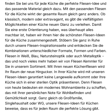
finden Sie bei uns für jede Küche die perfekte Fliesen-Idee und
das passende Material gleich dazu. Mit den passenden Fliesen
für die Küche wirkt der gesamte Raum gleich ganz anders. Ob
klassisch, modern oder extravagant, es gibt die vielfältigsten
Möglichkeiten einer Küche neuen Glanz zu verleihen. Damit
Sie eine erste Orientierung haben, was überhaupt alles
machbar ist, haben wir Ihnen hier die schönsten Fliesen-Ideen
für die Küche zusammengestellt. Stöbern Sie ganz in Ruhe
durch unsere Fliesen-Inspirationsseite und entdecken Sie die
Kombinationen unterschiedlicher Formate, Formen und Farben.
Fliesen in Weiß, Blau, Natursteinoptik oder auch Metalloptik -
das und noch vieles mehr haben wir von Fliesen Kemmler für
Sie in unserem Sortiment. Mit Ihren neuen Küchenfliesen wird
Ihr Raum der neue Hingucker. In Ihrer Küche wird mit unseren
Fliesen-Ideen garantiert keine Langeweile aufkommt oder Ihre
Küche sich in einer sterilen Optik präsentieren. Denn Fliesen
von heute bedeuten ein modernes Wohnambiente zu schaffen,
das mit Ihrer persönlichen Note für Wohlbefinden und
Gemütlichkeit sorgt. Ganz gleich ob Großfamilie,
Singlehaushalt oder WG, unsere Fliesen-Ideen für Küchen
beweise, dass es für jeden Raum die perfekte Lösung gibt.