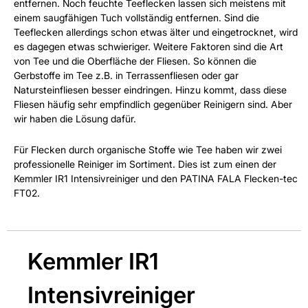
entfernen. Noch feuchte Teeflecken lassen sich meistens mit
einem saugfähigen Tuch vollständig entfernen. Sind die
Teeflecken allerdings schon etwas älter und eingetrocknet, wird
es dagegen etwas schwieriger. Weitere Faktoren sind die Art
von Tee und die Oberfläche der Fliesen. So können die
Gerbstoffe im Tee z.B. in Terrassenfliesen oder gar
Natursteinfliesen besser eindringen. Hinzu kommt, dass diese
Fliesen häufig sehr empfindlich gegenüber Reinigern sind. Aber
wir haben die Lösung dafür.
Für Flecken durch organische Stoffe wie Tee haben wir zwei
professionelle Reiniger im Sortiment. Dies ist zum einen der
Kemmler IR1 Intensivreiniger und den PATINA FALA Flecken-tec
FT02.
Kemmler IR1
Intensivreiniger