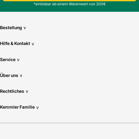
*einlösbar ab einem Warenwert von 200€
Bestellung
v
Hilfe & Kontakt
v
Service
v
Über uns
v
Rechtliches
v
Kemmler Familie
v