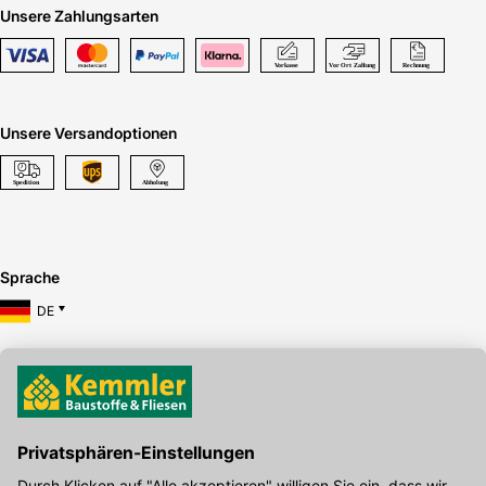
Unsere Zahlungsarten
Unsere Versandoptionen
Sprache
DE
Hier gibt's die kostenlose App