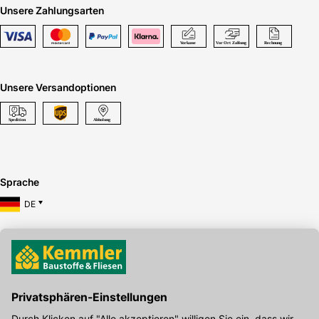
Unsere Zahlungsarten
Unsere Versandoptionen
Sprache
DE
Hier gibt's die kostenlose App