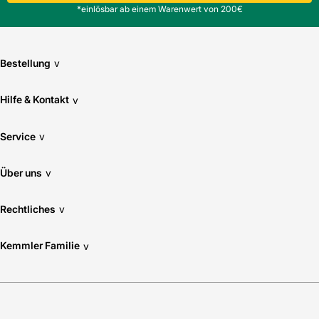
*einlösbar ab einem Warenwert von 200€
Bestellung
v
Hilfe & Kontakt
v
Service
v
Über uns
v
Rechtliches
v
Kemmler Familie
v