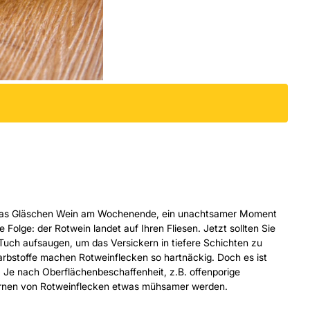
 das Gläschen Wein am Wochenende, ein unachtsamer Moment
 Folge: der Rotwein landet auf Ihren Fliesen. Jetzt sollten Sie
m Tuch aufsaugen, um das Versickern in tiefere Schichten zu
arbstoffe machen Rotweinflecken so hartnäckig. Doch es ist
. Je nach Oberflächenbeschaffenheit, z.B. offenporige
fernen von Rotweinflecken etwas mühsamer werden.