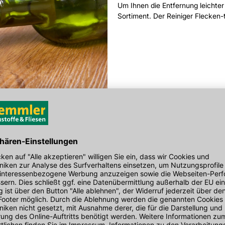
Um Ihnen die Entfernung leichte
Sortiment. Der Reiniger Flecken-t
tec FT02