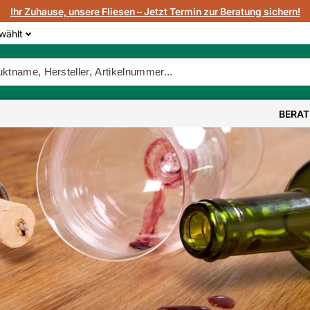
Ihr Zuhause, unsere Fliesen – Jetzt Termin zur Beratung sichern!
wählt
BERA