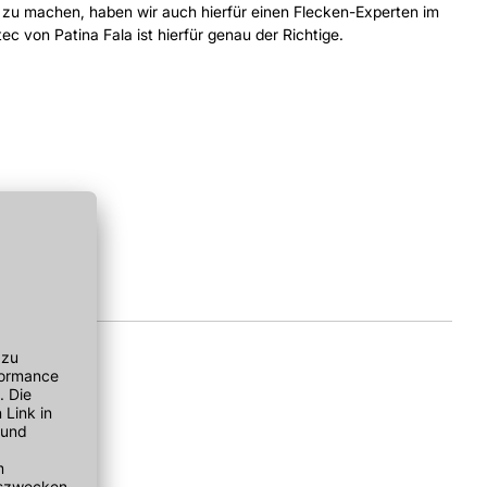
r zu machen, haben wir auch hierfür einen Flecken-Experten im
ec von Patina Fala ist hierfür genau der Richtige.