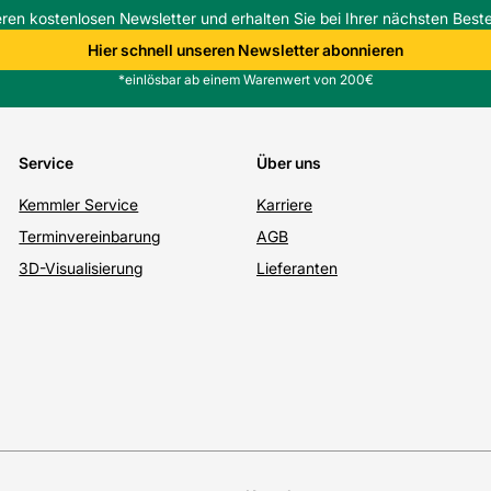
eren kostenlosen Newsletter und erhalten Sie bei Ihrer nächsten Beste
Hier schnell unseren Newsletter abonnieren
*einlösbar ab einem Warenwert von 200€
Service
Über uns
Kemmler Service
Karriere
Terminvereinbarung
AGB
3D-Visualisierung
Lieferanten