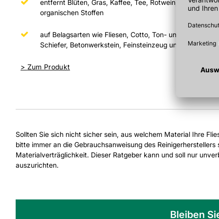
entfernt Blüten, Gras, Kaffee, Tee, Rotwein, Schimmel, B
organischen Stoffen
auf Belagsarten wie Fliesen, Cotto, Ton- und Ziegeltonpl
Schiefer, Betonwerkstein, Feinsteinzeug und allen ande
>
Zum Produkt
Sollten Sie sich nicht sicher sein, aus welchem Material Ihre Fli
bitte immer an die Gebrauchsanweisung des Reinigerherstellers s
Materialverträglichkeit. Dieser Ratgeber kann und soll nur unv
auszurichten.
Bleiben Si