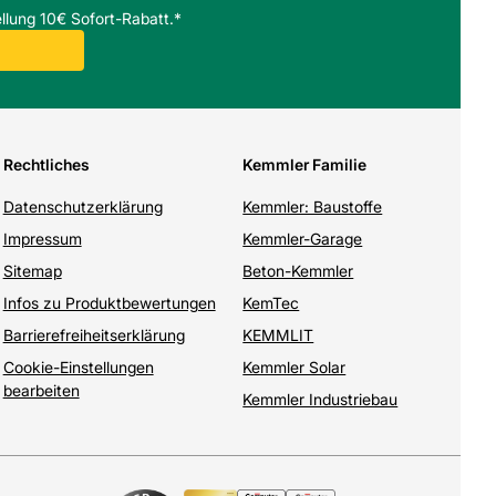
llung 10€ Sofort-Rabatt.*
Rechtliches
Kemmler Familie
Datenschutzerklärung
Kemmler: Baustoffe
Impressum
Kemmler-Garage
Sitemap
Beton-Kemmler
Infos zu Produktbewertungen
KemTec
Barrierefreiheitserklärung
KEMMLIT
Cookie-Einstellungen
Kemmler Solar
bearbeiten
Kemmler Industriebau