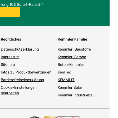
llung 10€ Sofort-Rabatt.*
Rechtliches
Kemmler Familie
Datenschutzerklärung
Kemmler: Baustoffe
Impressum
Kemmler-Garage
Sitemap
Beton-Kemmler
Infos zu Produktbewertungen
KemTec
Barrierefreiheitserklärung
KEMMLIT
Cookie-Einstellungen
Kemmler Solar
bearbeiten
Kemmler Industriebau