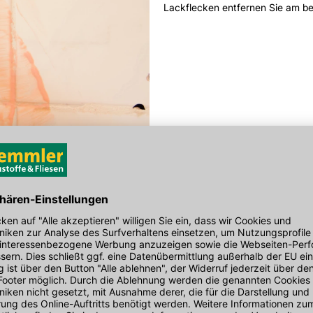
Lackflecken entfernen Sie am b
ferner FE1