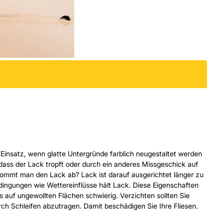
nsatz, wenn glatte Untergründe farblich neugestaltet werden
 dass der Lack tropft oder durch ein anderes Missgeschick auf
kommt man den Lack ab? Lack ist darauf ausgerichtet länger zu
edingungen wie Wettereinflüsse hält Lack. Diese Eigenschaften
auf ungewollten Flächen schwierig. Verzichten sollten Sie
ch Schleifen abzutragen. Damit beschädigen Sie Ihre Fliesen.