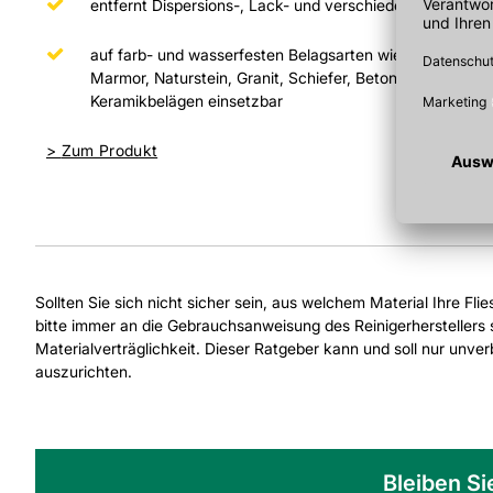
entfernt Dispersions-, Lack- und verschiedene Graffitifar
auf farb- und wasserfesten Belagsarten wie Fliesen, Cott
Marmor, Naturstein, Granit, Schiefer, Betonwerkstein, Fe
Keramikbelägen einsetzbar
>
Zum Produkt
Sollten Sie sich nicht sicher sein, aus welchem Material Ihre Fli
bitte immer an die Gebrauchsanweisung des Reinigerherstellers s
Materialverträglichkeit. Dieser Ratgeber kann und soll nur unv
auszurichten.
Bleiben Si