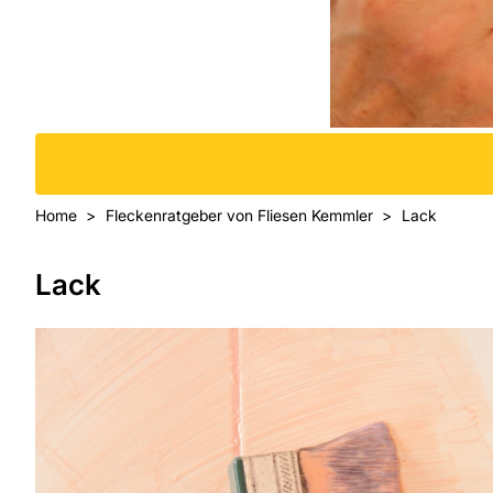
Home
Fleckenratgeber von Fliesen Kemmler
Lack
Lack