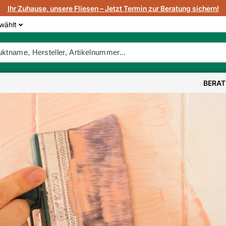
Ihr Zuhause, unsere Fliesen – Jetzt Termin zur Beratung sichern!
wählt
BERA