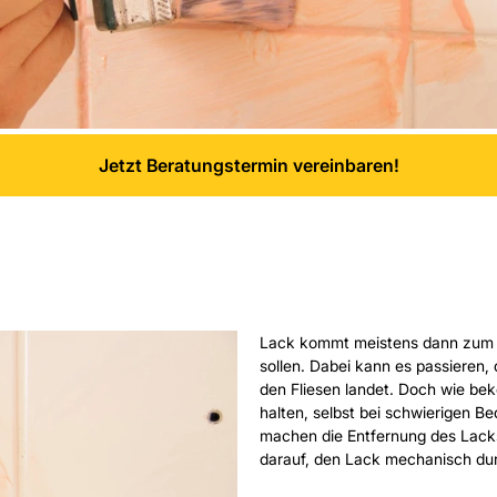
Jetzt Beratungstermin vereinbaren!
Lack kommt meistens dann zum Ei
sollen. Dabei kann es passieren,
den Fliesen landet. Doch wie be
halten, selbst bei schwierigen B
machen die Entfernung des Lacks 
darauf, den Lack mechanisch dur