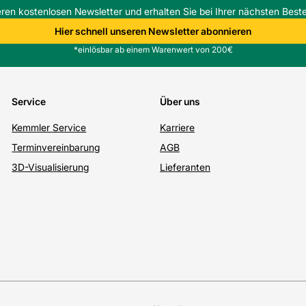
eren kostenlosen Newsletter und erhalten Sie bei Ihrer nächsten Beste
Hier schnell unseren Newsletter abonnieren
*einlösbar ab einem Warenwert von 200€
Service
Über uns
Kemmler Service
Karriere
Terminvereinbarung
AGB
3D-Visualisierung
Lieferanten