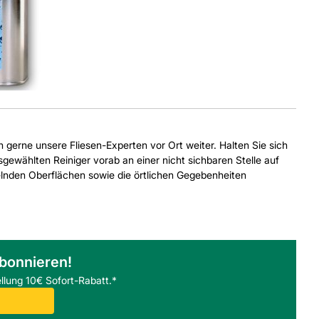
ch gerne unsere Fliesen-Experten vor Ort weiter. Halten Sie sich
gewählten Reiniger vorab an einer nicht sichbaren Stelle auf
delnden Oberflächen sowie die örtlichen Gegebenheiten
abonnieren!
llung 10€ Sofort-Rabatt.*