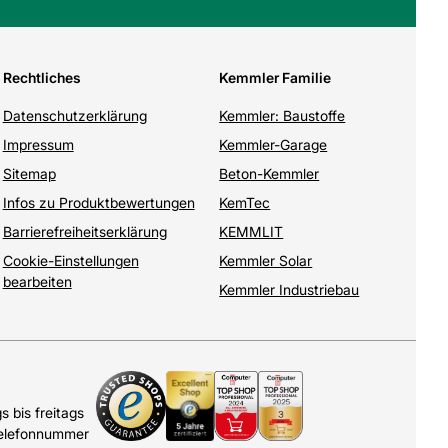
Rechtliches
Kemmler Familie
Datenschutzerklärung
Kemmler: Baustoffe
Impressum
Kemmler-Garage
Sitemap
Beton-Kemmler
Infos zu Produktbewertungen
KemTec
Barrierefreiheitserklärung
KEMMLIT
Cookie-Einstellungen
Kemmler Solar
bearbeiten
Kemmler Industriebau
 bis freitags
Telefonnummer