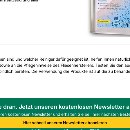
esen sind und welcher Reiniger dafür geeignet ist, helfen Ihnen natürli
owie an die Pflegehinweise des Fliesenherstellers. Testen Sie den aus
erbindlich beraten. Die Verwendung der Produkte ist auf die zu behan
e dran. Jetzt unseren kostenlosen Newsletter 
eren kostenlosen Newsletter und erhalten Sie bei Ihrer nächsten Beste
Hier schnell unseren Newsletter abonnieren