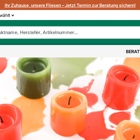
Ihr Zuhause, unsere Fliesen – Jetzt Termin zur Beratung sichern!
wählt
BERA