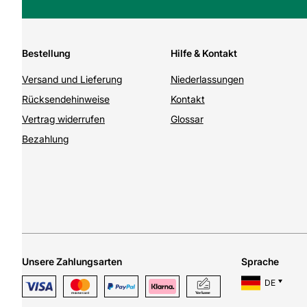
Bestellung
Hilfe & Kontakt
Versand und Lieferung
Niederlassungen
Rücksendehinweise
Kontakt
Vertrag widerrufen
Glossar
Bezahlung
Unsere Zahlungsarten
Sprache
DE