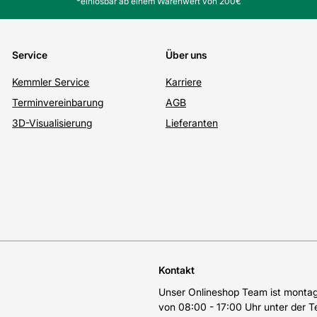
*einlösbar ab einem Warenwert von 200€
Service
Über uns
Kemmler Service
Karriere
Terminvereinbarung
AGB
3D-Visualisierung
Lieferanten
Kontakt
Unser Onlineshop Team ist montags
von 08:00 - 17:00 Uhr unter der 