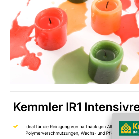
Kemmler IR1 Intensivre
ideal für die Reinigung von hartnäckigen Altverschmutz
Polymerverschmutzungen, Wachs- und Pflegerückstän