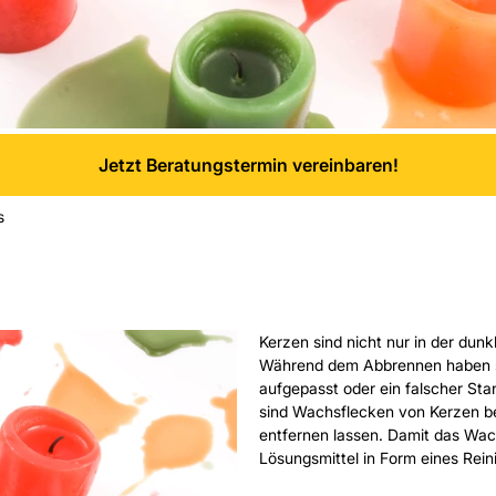
Jetzt Beratungstermin vereinbaren!
s
Kerzen sind nicht nur in der dun
Während dem Abbrennen haben sie
aufgepasst oder ein falscher Sta
sind Wachsflecken von Kerzen bes
entfernen lassen. Damit das Wac
Lösungsmittel in Form eines Rein