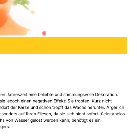
klen Jahreszeit eine beliebte und stimmungsvolle Dekoration.
 jedoch einen negativen Effekt: Sie tropfen. Kurz nicht
ndort der Kerze und schon tropft das Wachs herunter. Ärgerlich
onders auf Ihren Fliesen, da sie sich nicht sofort rückstandlos
hs von Wasser gelöst werden kann, benötigt es ein
igers.