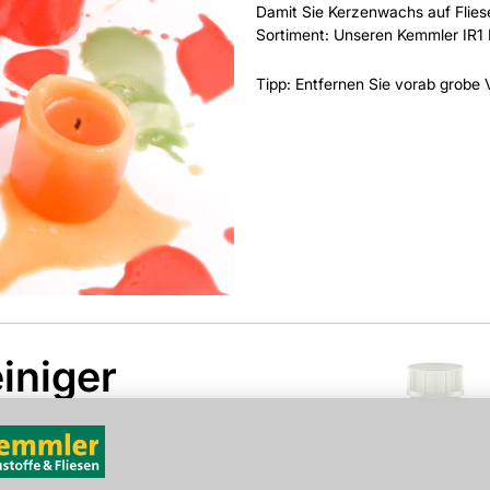
Damit Sie Kerzenwachs auf Fliese
Sortiment: Unseren Kemmler IR1 
Tipp: Entfernen Sie vorab grobe
iniger
ungen, stärksten
den