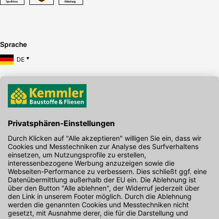
Sprache
DE
Hier gibt's die kostenlose App
Kontakt
Unser Onlineshop Team ist montags bis freitags von 08:00 - 17:00
Uhr unter der Telefonnummer
07071 / 151-151
für Sie erreichbar.
Alternativ können Sie unser
Kontaktformular
nutzen.