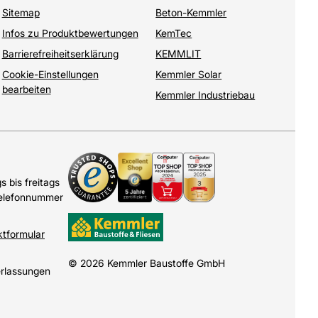
Sitemap
Beton-Kemmler
Infos zu Produktbewertungen
KemTec
Barrierefreiheitserklärung
KEMMLIT
Cookie-Einstellungen
Kemmler Solar
bearbeiten
Kemmler Industriebau
 bis freitags
Telefonnummer
ktformular
© 2026 Kemmler Baustoffe GmbH
erlassungen