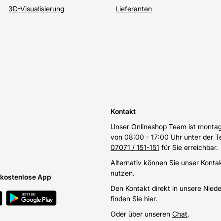
3D-Visualisierung
Lieferanten
Kontakt
Unser Onlineshop Team ist montags
von 08:00 - 17:00 Uhr unter der 
07071 / 151-151
für Sie erreichbar.
Alternativ können Sie unser
Konta
nutzen.
e kostenlose App
Den Kontakt direkt in unsere Nied
finden Sie
hier
.
Oder über unseren
Chat
.