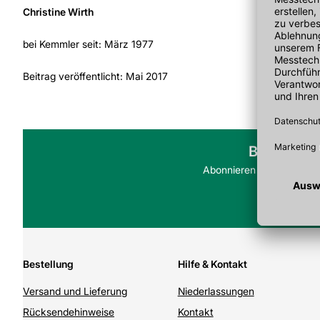
Christine Wirth
bei Kemmler seit: März 1977
Beitrag veröffentlicht: Mai 2017
Bleiben Si
Abonnieren Sie jetzt uns
Bestellung
Hilfe & Kontakt
Versand und Lieferung
Niederlassungen
Rücksendehinweise
Kontakt