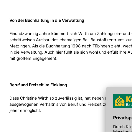
Von der Buchhaltung in die Verwaltung
Einundzwanzig Jahre kümmert sich Wirth um Zahlungsein- und -
schrittweisen Ausbau des ehemaligen Bail Baustoffzentrums zur
Metzingen. Als die Buchhaltung 1998 nach Tübingen zieht, wech
in die Verwaltung. Auch hier fühlt sie sich wohl und erfüllt ihr
mit großem Engagement.
Beruf und Freizeit im Einklang
Dass Christine Wirth so zuverlässig ist, hat neben dem guten Ar
ausgewogenen Verhältnis von Beruf und Freizeit zu tun, das ihr 
jeher ermöglicht.