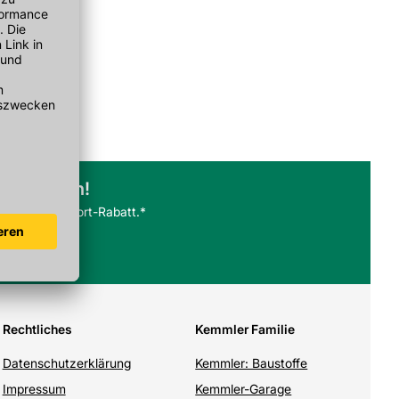
abonnieren!
llung 10€ Sofort-Rabatt.*
Rechtliches
Kemmler Familie
Datenschutzerklärung
Kemmler: Baustoffe
Impressum
Kemmler-Garage