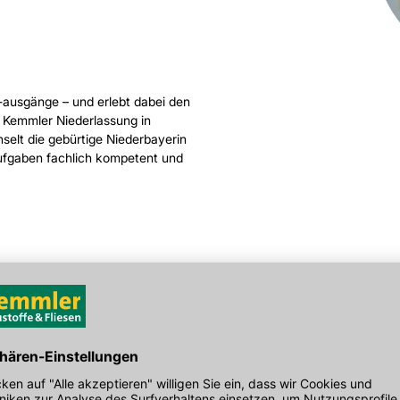
ausgänge – und erlebt dabei den
 Kemmler Niederlassung in
selt die gebürtige Niederbayerin
e Aufgaben fachlich kompetent und
beitsklima auch viel mit dem
Kemmler als Arbeitgeber seit