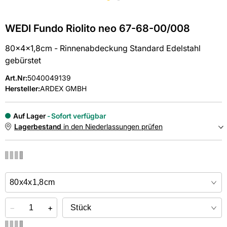
WEDI Fundo Riolito neo 67-68-00/008
80x4x1,8cm - Rinnenabdeckung Standard Edelstahl
gebürstet
Art.Nr
:
5040049139
Hersteller:
ARDEX GMBH
Auf Lager
Sofort verfügbar
Lagerbestand
in den Niederlassungen prüfen
NIEDERLASSUNGEN
Online kaufen &
kostenlos
in der Niederlassung abholen
−
+