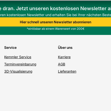
e dran. Jetzt unseren kostenlosen Newsletter 
eren kostenlosen Newsletter und erhalten Sie bei Ihrer nächsten Beste
Hier schnell unseren Newsletter abonnieren
*einlösbar ab einem Warenwert von 200€
Service
Über uns
Kemmler Service
Karriere
Terminvereinbarung
AGB
3D-Visualisierung
Lieferanten