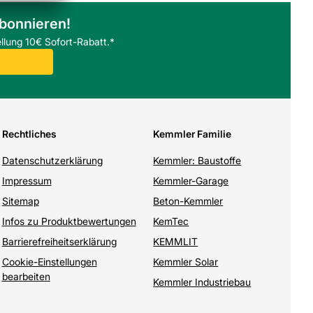
abonnieren!
llung 10€ Sofort-Rabatt.*
Rechtliches
Kemmler Familie
Datenschutzerklärung
Kemmler: Baustoffe
Impressum
Kemmler-Garage
Sitemap
Beton-Kemmler
Infos zu Produktbewertungen
KemTec
Barrierefreiheitserklärung
KEMMLIT
Cookie-Einstellungen
Kemmler Solar
bearbeiten
Kemmler Industriebau