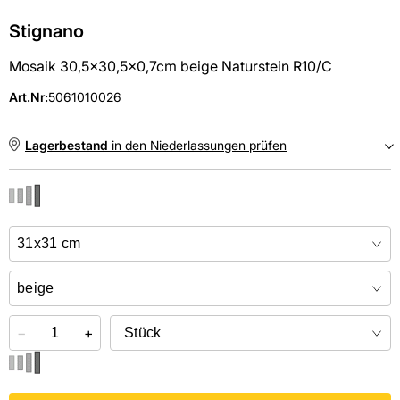
Stignano
Mosaik 30,5x30,5x0,7cm beige Naturstein R10/C
Art.Nr
:
5061010026
Lagerbestand
in den Niederlassungen prüfen
NIEDERLASSUNGEN
Online kaufen &
kostenlos
in der Niederlassung abholen
−
+