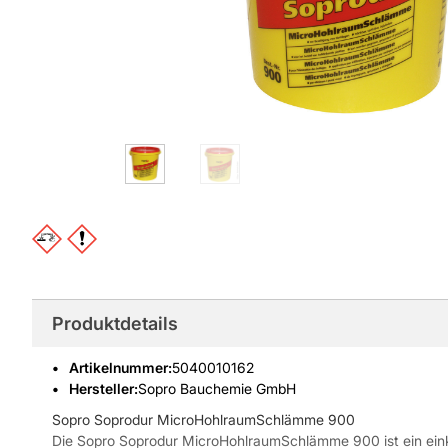
Produktdetails
Artikelnummer
:
5040010162
Hersteller:
Sopro Bauchemie GmbH
Sopro Soprodur MicroHohlraumSchlämme 900
Die Sopro Soprodur MicroHohlraumSchlämme 900 ist ein ein