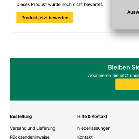
Kann die Atemwege reizen.
Dieses Produkt wurde noch nicht bewertet.
Produkt jetzt bewerten
Bleiben Si
Abonnieren Sie jetzt uns
Bestellung
Hilfe & Kontakt
Versand und Lieferung
Niederlassungen
Rücksendehinweise
Kontakt