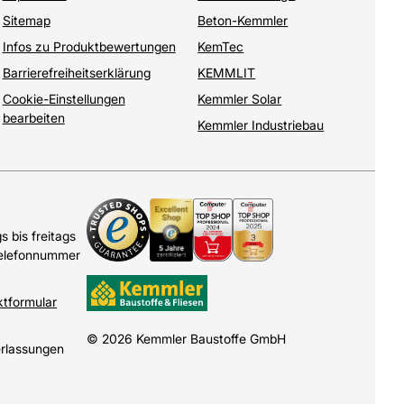
Sitemap
Beton-Kemmler
Infos zu Produktbewertungen
KemTec
Barrierefreiheitserklärung
KEMMLIT
Cookie-Einstellungen
Kemmler Solar
bearbeiten
Kemmler Industriebau
 bis freitags
Telefonnummer
ktformular
© 2026 Kemmler Baustoffe GmbH
erlassungen