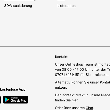
3D-Visualisierung
Lieferanten
Kontakt
Unser Onlineshop Team ist montags
von 08:00 - 17:00 Uhr unter der 
07071 / 151-151
für Sie erreichbar.
Alternativ können Sie unser
Konta
nutzen.
e kostenlose App
Den Kontakt direkt in unsere Nied
finden Sie
hier
.
Oder über unseren
Chat
.