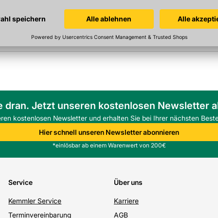
e dran. Jetzt unseren kostenlosen Newsletter 
eren kostenlosen Newsletter und erhalten Sie bei Ihrer nächsten Beste
Hier schnell unseren Newsletter abonnieren
*einlösbar ab einem Warenwert von 200€
Service
Über uns
Kemmler Service
Karriere
Terminvereinbarung
AGB