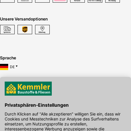
Unsere Versandoptionen
Sprache
DE
Hier gibt's die kostenlose App