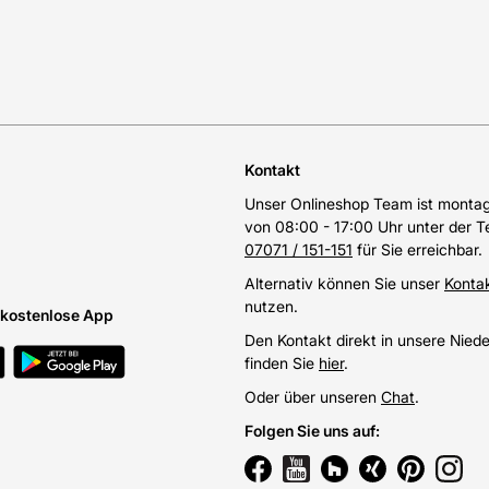
Kontakt
Unser Onlineshop Team ist montags
von 08:00 - 17:00 Uhr unter der 
07071 / 151-151
für Sie erreichbar.
Alternativ können Sie unser
Konta
nutzen.
e kostenlose App
Den Kontakt direkt in unsere Nied
finden Sie
hier
.
Oder über unseren
Chat
.
Folgen Sie uns auf
: