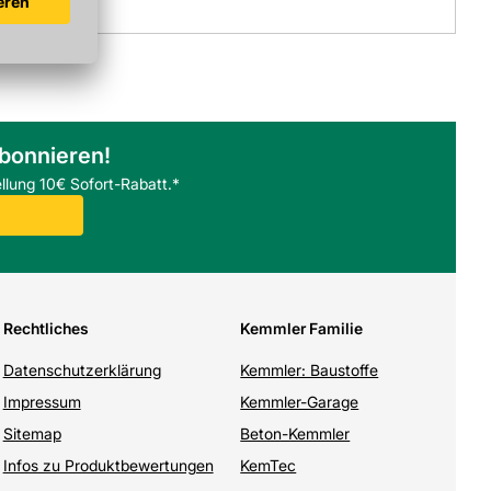
abonnieren!
llung 10€ Sofort-Rabatt.*
Rechtliches
Kemmler Familie
Datenschutzerklärung
Kemmler: Baustoffe
Impressum
Kemmler-Garage
Sitemap
Beton-Kemmler
Infos zu Produktbewertungen
KemTec