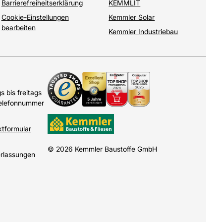
Barrierefreiheitserklärung
KEMMLIT
Cookie-Einstellungen
Kemmler Solar
bearbeiten
Kemmler Industriebau
 bis freitags
Telefonnummer
ktformular
© 2026 Kemmler Baustoffe GmbH
erlassungen