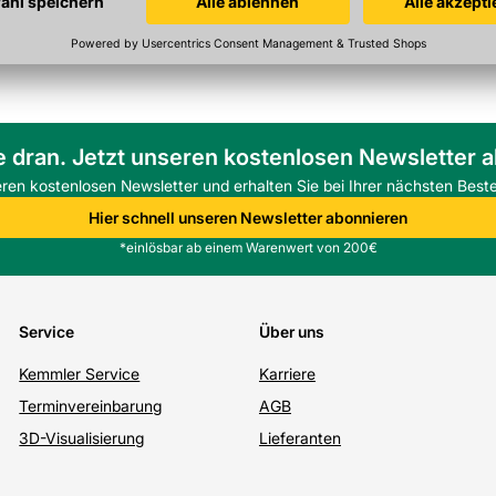
e dran. Jetzt unseren kostenlosen Newsletter 
eren kostenlosen Newsletter und erhalten Sie bei Ihrer nächsten Beste
Hier schnell unseren Newsletter abonnieren
*einlösbar ab einem Warenwert von 200€
Service
Über uns
Kemmler Service
Karriere
Terminvereinbarung
AGB
3D-Visualisierung
Lieferanten