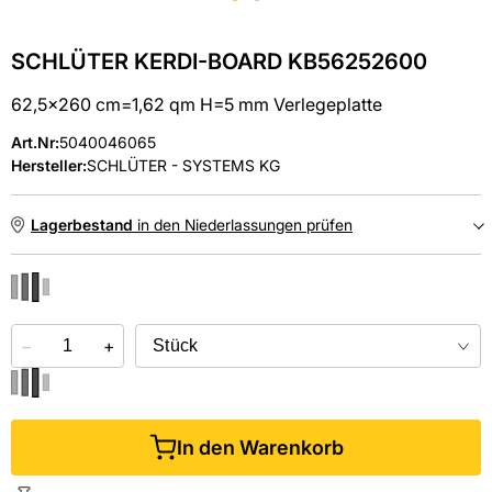
SCHLÜTER KERDI-BOARD KB56252600
62,5x260 cm=1,62 qm H=5 mm Verlegeplatte
Art.Nr
:
5040046065
Hersteller:
SCHLÜTER - SYSTEMS KG
Lagerbestand
in den Niederlassungen prüfen
NIEDERLASSUNGEN
−
Online kaufen &
+
kostenlos
in der Niederlassung abholen
In den Warenkorb