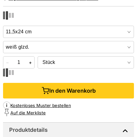
NIEDERLASSUNGEN
Online kaufen &
kostenlos
in der Niederlassung abholen
−
+
In den Warenkorb
Kostenloses Muster bestellen
Auf die Merkliste
Produktdetails