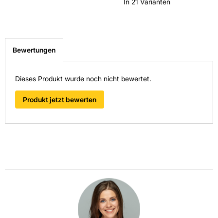
In 21 Varianten
Fliesen-Kemmler Tübingen
Überzeugen Sie sich von unseren Qualitätsfliesen direkt vor
Ort. Finden Sie hier Ihre nächste Kemmler
Bewertungen
Fliesenausstellung.
> Zu unseren Niederlassungen
Dieses Produkt wurde noch nicht bewertet.
Produkt jetzt bewerten