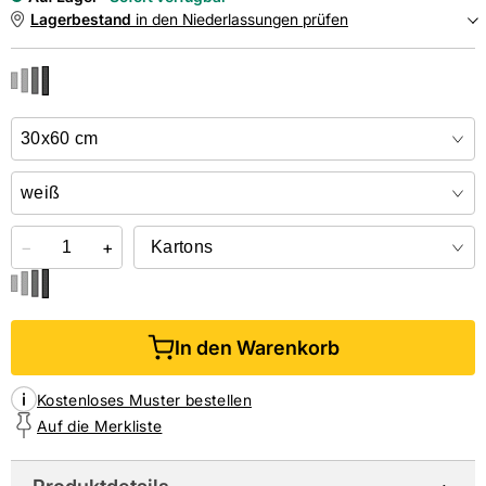
Lagerbestand
in den Niederlassungen prüfen
NIEDERLASSUNGEN
Online kaufen &
kostenlos
in der Niederlassung abholen
−
+
In den Warenkorb
Kostenloses Muster bestellen
Auf die Merkliste