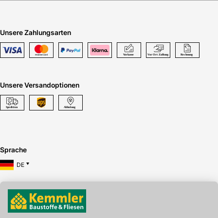
Unsere Zahlungsarten
Unsere Versandoptionen
Sprache
DE
Hier gibt's die kostenlose App