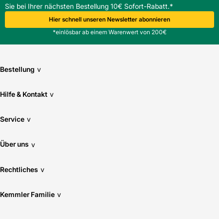
Sie bei Ihrer nächsten Bestellung 10€ Sofort-Rabatt.*
Hier schnell unseren Newsletter abonnieren
*einlösbar ab einem Warenwert von 200€
Bestellung
v
Hilfe & Kontakt
v
Service
v
Über uns
v
Rechtliches
v
Kemmler Familie
v