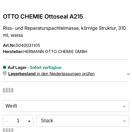
OTTO CHEMIE Ottoseal A215
Riss- und Reparaturspachtelmasse, körnige Struktur, 310
ml, weiss
Art.Nr
:
5040031105
Hersteller:
HERMANN OTTO CHEMIE GMBH
Auf Lager
Sofort verfügbar
Lagerbestand
in den Niederlassungen prüfen
NIEDERLASSUNGEN
Online kaufen &
kostenlos
in der Niederlassung abholen
−
+