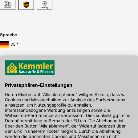
Sprache
DE
Hier gibt's die kostenlose App
Kontakt
Unser Onlineshop Team ist montags bis freitags von 08:00 - 17:00
Uhr unter der Telefonnummer
07071 / 151-151
für Sie erreichbar.