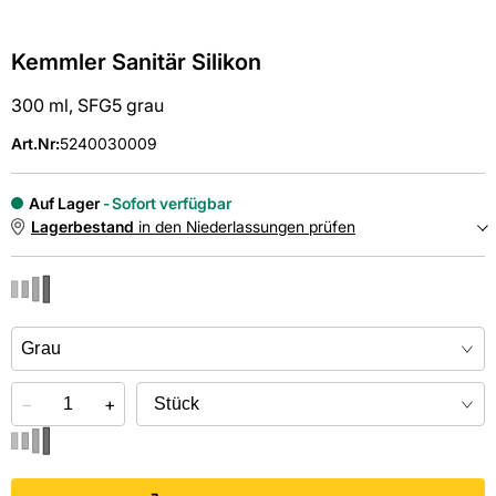
Kemmler Sanitär Silikon
300 ml, SFG5 grau
Art.Nr
:
5240030009
Auf Lager
Sofort verfügbar
Lagerbestand
in den Niederlassungen prüfen
NIEDERLASSUNGEN
Online kaufen &
kostenlos
in der Niederlassung abholen
−
+