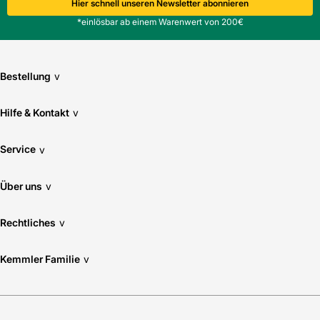
Hier schnell unseren Newsletter abonnieren
*einlösbar ab einem Warenwert von 200€
Bestellung
v
Hilfe & Kontakt
v
Service
v
Über uns
v
Rechtliches
v
Kemmler Familie
v