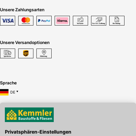
Unsere Zahlungsarten
Unsere Versandoptionen
Sprache
DE
Hier gibt's die kostenlose App