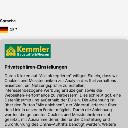
Sprache
DE
Hier gibt's die kostenlose App
Kontakt
Unser Onlineshop Team ist montags bis freitags von 08:00 - 17:00
Uhr unter der Telefonnummer
07071 / 151-151
für Sie erreichbar.
Alternativ können Sie unser
Kontaktformular
nutzen.