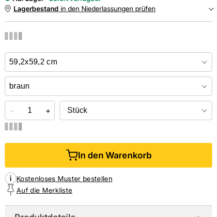
Lagerbestand
in den Niederlassungen prüfen
NIEDERLASSUNGEN
Online kaufen &
kostenlos
in der Niederlassung abholen
−
+
In den Warenkorb
Kostenloses Muster bestellen
Auf die Merkliste