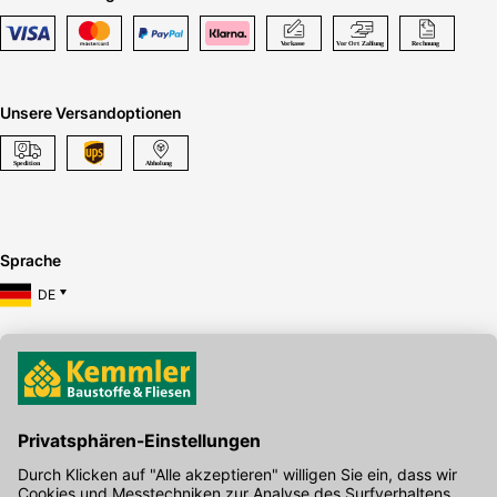
Unsere Versandoptionen
Sprache
DE
Hier gibt's die kostenlose App