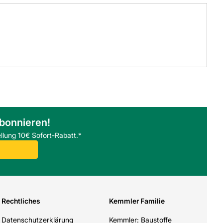
abonnieren!
llung 10€ Sofort-Rabatt.*
Rechtliches
Kemmler Familie
Datenschutzerklärung
Kemmler: Baustoffe