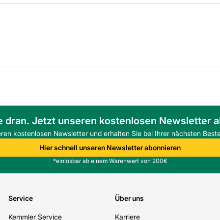
e dran. Jetzt unseren kostenlosen Newsletter 
eren kostenlosen Newsletter und erhalten Sie bei Ihrer nächsten Beste
Hier schnell unseren Newsletter abonnieren
*einlösbar ab einem Warenwert von 200€
Service
Über uns
Kemmler Service
Karriere