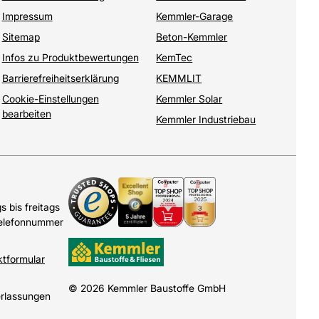
Impressum
Kemmler-Garage
Sitemap
Beton-Kemmler
Infos zu Produktbewertungen
KemTec
Barrierefreiheitserklärung
KEMMLIT
Cookie-Einstellungen
Kemmler Solar
bearbeiten
Kemmler Industriebau
 bis freitags
Telefonnummer
ktformular
© 2026 Kemmler Baustoffe GmbH
erlassungen