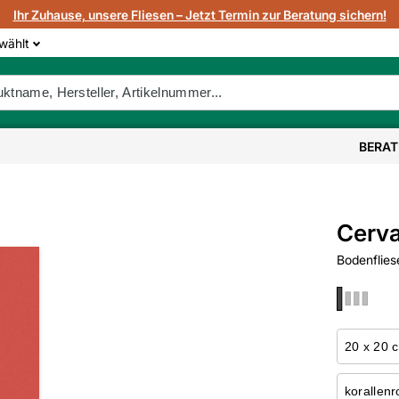
Ihr Zuhause, unsere Fliesen – Jetzt Termin zur Beratung sichern!
wählt
BERA
Cerva
Bodenflies