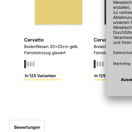
Cervatto
Cervatto
Bodenfliesen 20x20cm gelb
Bodenfliesen 20x2
Feinsteinzeug glasiert
Feinsteinzeug glasie
In 125 Varianten
In 125 Varianten
Bewertungen