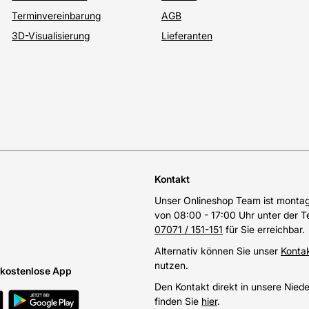
Terminvereinbarung
AGB
3D-Visualisierung
Lieferanten
Kontakt
Unser Onlineshop Team ist montags
von 08:00 - 17:00 Uhr unter der 
07071 / 151-151
für Sie erreichbar.
Alternativ können Sie unser
Konta
nutzen.
e kostenlose App
Den Kontakt direkt in unsere Nied
finden Sie
hier
.