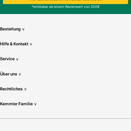
*einlösbar ab einem Warenwert von 200€
Bestellung
v
Hilfe & Kontakt
v
Service
v
Über uns
v
Rechtliches
v
Kemmler Familie
v