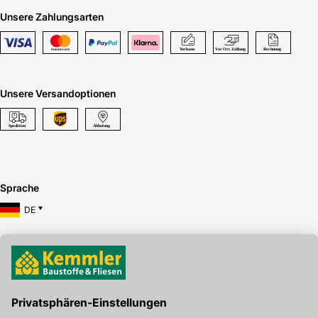
Unsere Zahlungsarten
Unsere Versandoptionen
Sprache
DE
Hier gibt's die kostenlose App