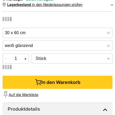
Lagerbestand
in den Niederlassungen prüfen
NIEDERLASSUNGEN
Online kaufen &
kostenlos
in der Niederlassung abholen
−
+
In den Warenkorb
Auf die Merkliste
Produktdetails