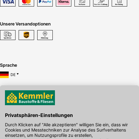
Unsere Versandoptionen
Sprache
DE
Hier gibt's die kostenlose App